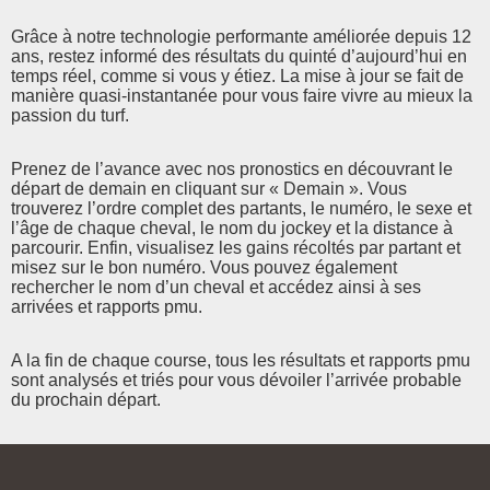
Grâce à notre technologie performante améliorée depuis 12
ans, restez informé des résultats du quinté d’aujourd’hui en
temps réel, comme si vous y étiez. La mise à jour se fait de
manière quasi-instantanée pour vous faire vivre au mieux la
passion du turf.
Prenez de l’avance avec nos pronostics en découvrant le
départ de demain en cliquant sur « Demain ». Vous
trouverez l’ordre complet des partants, le numéro, le sexe et
l’âge de chaque cheval, le nom du jockey et la distance à
parcourir. Enfin, visualisez les gains récoltés par partant et
misez sur le bon numéro. Vous pouvez également
rechercher le nom d’un cheval et accédez ainsi à ses
arrivées et rapports pmu.
A la fin de chaque course, tous les résultats et rapports pmu
sont analysés et triés pour vous dévoiler l’arrivée probable
du prochain départ.