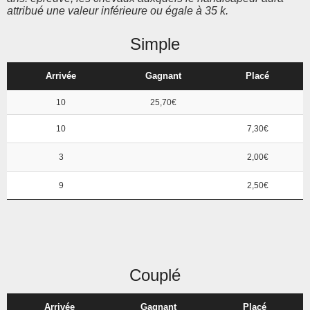
attribué une valeur inférieure ou égale à 35 k.
Simple
Arrivée
Gagnant
Placé
10
25,70€
10
7,30€
3
2,00€
9
2,50€
Couplé
Arrivée
Gagnant
Placé