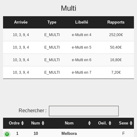
Multi
Arrivée
Type
Libellé
Rapports
10, 3, 9, 4
E_MULTI
e-Multi en 4
252,00€
10, 3, 9, 4
E_MULTI
e-Multi en 5
50,40€
10, 3, 9, 4
E_MULTI
e-Multi en 6
16,80€
10, 3, 9, 4
E_MULTI
e-Multi en 7
7,20€
Rechercher :
Ordre
Num
Nom
Oeil.
Sexe
1
10
Melbora
F