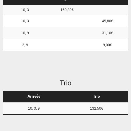
10, 3
160,80€
10, 3
45,80€
10, 9
31,10€
3, 9
9,00€
Trio
Arrivée
Trio
10, 3, 9
132,50€