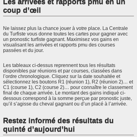
Les arrivées et rapports pmu en un
coup d’œil
Ne laissez plus la chance jouer à votre place. La Centrale
du Turfiste vous donne toutes les cartes pour gagner avec
un pronostic turfiste gagnant. Maximisez vos gains en
visualisant les arrivées et rapports pmu des courses
passées et du jour.
Les tableaux ci-dessus reprennent tous les résultats
disponibles par réunions et par courses, classées dans
l’ordre chronologique. Cliquez sur la date souhaitée et
sélectionnez les boutons R1 (réunion 1), R2 (réunion 2)… et
C1 (course 1), C2 (course 2)… pour connaître le classement
final de chaque arrivée. Le montant des gains indiqué ci-
dessous correspond à la somme perçue par pronostic juste,
qu’il s’agisse du cheval gagnant ou d’un placé à l’arrivée.
Restez informé des résultats du
quinté d’aujourd’hui