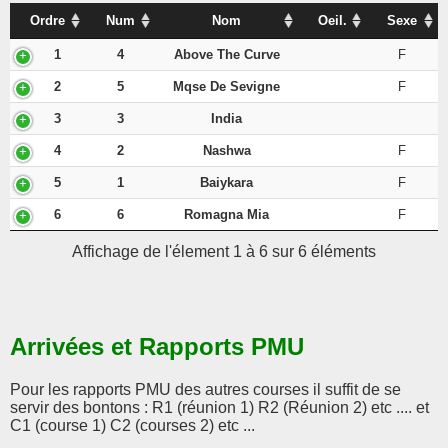
Ordre
Num
Nom
Oeil.
Sexe
1
4
Above The Curve
F
2
5
Mqse De Sevigne
F
3
3
India
4
2
Nashwa
F
5
1
Baiykara
F
6
6
Romagna Mia
F
Affichage de l'élement 1 à 6 sur 6 éléments
Arrivées et Rapports PMU
Pour les rapports PMU des autres courses il suffit de se
servir des bontons : R1 (réunion 1) R2 (Réunion 2) etc .... et
C1 (course 1) C2 (courses 2) etc ...