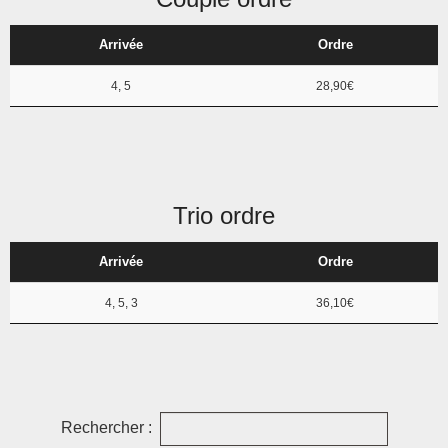
Arrivée
Ordre
4, 5
28,90€
Trio ordre
Arrivée
Ordre
4, 5, 3
36,10€
Rechercher :