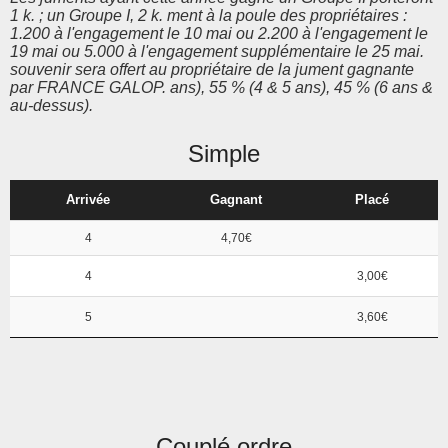
1 k. ; un Groupe I, 2 k. ment à la poule des propriétaires :
1.200 à l'engagement le 10 mai ou 2.200 à l'engagement le
19 mai ou 5.000 à l'engagement supplémentaire le 25 mai.
souvenir sera offert au propriétaire de la jument gagnante
par FRANCE GALOP. ans), 55 % (4 & 5 ans), 45 % (6 ans &
au-dessus).
Simple
Arrivée
Gagnant
Placé
4
4,70€
4
3,00€
5
3,60€
Couplé ordre