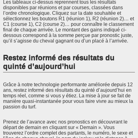
Les tableaux ci-dessus reprennent tous les résultats
disponibles par réunions et par courses, classées dans
l’ordre chronologique. Cliquez sur la date souhaitée et
sélectionnez les boutons R1 (réunion 1), R2 (réunion 2)… et
C1 (course 1), C2 (course 2)… pour connaître le classement
final de chaque arrivée. Le montant des gains indiqué ci-
dessous correspond à la somme perçue par pronostic juste,
qu’il s’agisse du cheval gagnant ou d’un placé à l’arrivée.
Restez informé des résultats du
quinté d’aujourd’hui
Grâce à notre technologie performante améliorée depuis 12
ans, restez informé des résultats du quinté d’aujourd’hui en
temps réel, comme si vous y étiez. La mise à jour se fait de
manière quasi-instantanée pour vous faire vivre au mieux la
passion du turf.
Prenez de l’avance avec nos pronostics en découvrant le
départ de demain en cliquant sur « Demain ». Vous
trouverez l’ordre complet des partants, le numéro, le sexe et