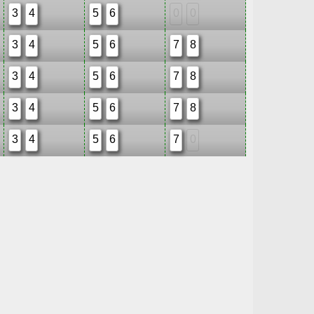
3
4
5
6
0
0
3
4
5
6
7
8
3
4
5
6
7
8
3
4
5
6
7
8
3
4
5
6
7
0