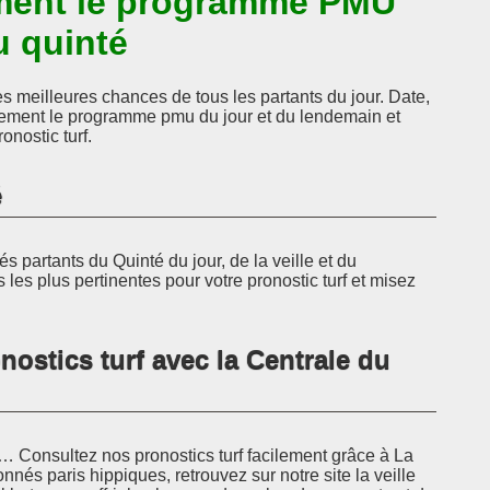
ement le programme PMU
u quinté
les meilleures chances de tous les partants du jour. Date,
ctement le programme pmu du jour et du lendemain et
onostic turf.
é
 partants du Quinté du jour, de la veille et du
 les plus pertinentes pour votre pronostic turf et misez
nostics turf avec la Centrale du
e… Consultez nos pronostics turf facilement grâce à La
nnés paris hippiques, retrouvez sur notre site la veille