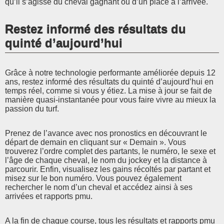
qu’il s’agisse du cheval gagnant ou d’un placé à l’arrivée.
Restez informé des résultats du
quinté d’aujourd’hui
Grâce à notre technologie performante améliorée depuis 12
ans, restez informé des résultats du quinté d’aujourd’hui en
temps réel, comme si vous y étiez. La mise à jour se fait de
manière quasi-instantanée pour vous faire vivre au mieux la
passion du turf.
Prenez de l’avance avec nos pronostics en découvrant le
départ de demain en cliquant sur « Demain ». Vous
trouverez l’ordre complet des partants, le numéro, le sexe et
l’âge de chaque cheval, le nom du jockey et la distance à
parcourir. Enfin, visualisez les gains récoltés par partant et
misez sur le bon numéro. Vous pouvez également
rechercher le nom d’un cheval et accédez ainsi à ses
arrivées et rapports pmu.
A la fin de chaque course, tous les résultats et rapports pmu