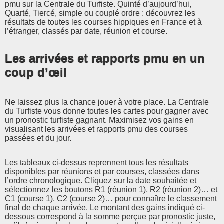
pmu sur la Centrale du Turfiste. Quinté d’aujourd’hui,
Quarté, Tiercé, simple ou couplé ordre : découvrez les
résultats de toutes les courses hippiques en France et à
l’étranger, classés par date, réunion et course.
Les arrivées et rapports pmu en un
coup d’œil
Ne laissez plus la chance jouer à votre place. La Centrale
du Turfiste vous donne toutes les cartes pour gagner avec
un pronostic turfiste gagnant. Maximisez vos gains en
visualisant les arrivées et rapports pmu des courses
passées et du jour.
Les tableaux ci-dessus reprennent tous les résultats
disponibles par réunions et par courses, classées dans
l’ordre chronologique. Cliquez sur la date souhaitée et
sélectionnez les boutons R1 (réunion 1), R2 (réunion 2)… et
C1 (course 1), C2 (course 2)… pour connaître le classement
final de chaque arrivée. Le montant des gains indiqué ci-
dessous correspond à la somme perçue par pronostic juste,