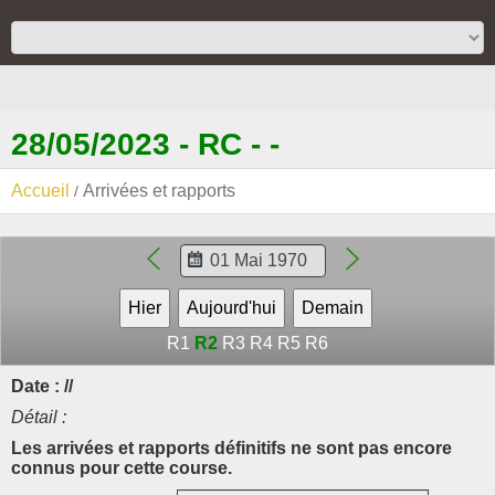
28/05/2023 - RC - -
Accueil
Arrivées et rapports
R1
R2
R3
R4
R5
R6
Date : //
Détail :
Les arrivées et rapports définitifs ne sont pas encore
connus pour cette course.