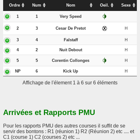
Ordre
Num
Nom
Oeil.
Sexe
1
1
Very Speed
2
3
Cesar De Pretot
H
3
4
Falstaff
H
4
2
Nuit Debout
H
5
5
Corentin Collonges
H
NP
6
Kick Up
H
Affichage de l'élement 1 à 6 sur 6 éléments
Arrivées et Rapports PMU
Pour les rapports PMU des autres courses il suffit de se
servir des bontons : R1 (réunion 1) R2 (Réunion 2) etc .... et
C1 (course 1) C2 (courses 2) etc ...