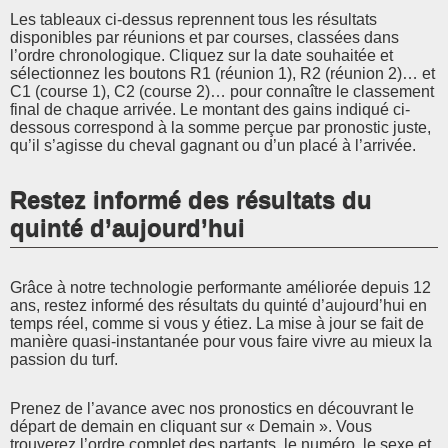
Les tableaux ci-dessus reprennent tous les résultats
disponibles par réunions et par courses, classées dans
l’ordre chronologique. Cliquez sur la date souhaitée et
sélectionnez les boutons R1 (réunion 1), R2 (réunion 2)… et
C1 (course 1), C2 (course 2)… pour connaître le classement
final de chaque arrivée. Le montant des gains indiqué ci-
dessous correspond à la somme perçue par pronostic juste,
qu’il s’agisse du cheval gagnant ou d’un placé à l’arrivée.
Restez informé des résultats du
quinté d’aujourd’hui
Grâce à notre technologie performante améliorée depuis 12
ans, restez informé des résultats du quinté d’aujourd’hui en
temps réel, comme si vous y étiez. La mise à jour se fait de
manière quasi-instantanée pour vous faire vivre au mieux la
passion du turf.
Prenez de l’avance avec nos pronostics en découvrant le
départ de demain en cliquant sur « Demain ». Vous
trouverez l’ordre complet des partants, le numéro, le sexe et