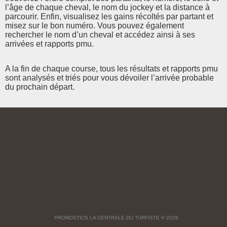
l’âge de chaque cheval, le nom du jockey et la distance à
parcourir. Enfin, visualisez les gains récoltés par partant et
misez sur le bon numéro. Vous pouvez également
rechercher le nom d’un cheval et accédez ainsi à ses
arrivées et rapports pmu.
A la fin de chaque course, tous les résultats et rapports pmu
sont analysés et triés pour vous dévoiler l’arrivée probable
du prochain départ.
PRONOSTICS LA CENTRALE DU TURFISTE
© 2026