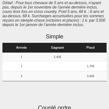
Détail : Pour tous chevaux de 5 ans et au-dessus, n'ayant
pas, depuis le 1er novembre de l'année dernière inclus,
couru trois fois en cross country. Poid 5 ans, 66 k. ; 6 ans et
au-dessus, 68 k. Surcharges accumulées pour les sommes
reçues en steeple-chase (victoires et places) : 1 k. par 3.500
depuis le 1er janvier de l'année dernière inclus.
Simple
Arrivée
Gagnant
Placé
1
2,40€
1
1,70€
3
3,40€
Couplé ordre