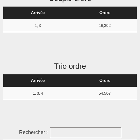
Arrivée
Ordre
1, 3
16,30€
Trio ordre
Arrivée
Ordre
1, 3, 4
54,50€
Rechercher :