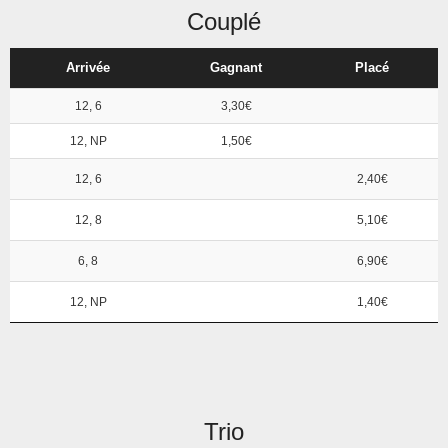
Couplé
Arrivée
Gagnant
Placé
12, 6
3,30€
12, NP
1,50€
12, 6
2,40€
12, 8
5,10€
6, 8
6,90€
12, NP
1,40€
Trio