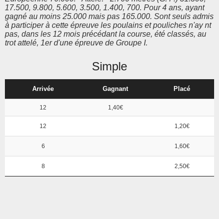
17.500, 9.800, 5.600, 3.500, 1.400, 700. Pour 4 ans, ayant
gagné au moins 25.000 mais pas 165.000. Sont seuls admis
à participer à cette épreuve les poulains et pouliches n'ay nt
pas, dans les 12 mois précédant la course, été classés, au
trot attelé, 1er d'une épreuve de Groupe I.
Simple
Arrivée
Gagnant
Placé
12
1,40€
12
1,20€
6
1,60€
8
2,50€