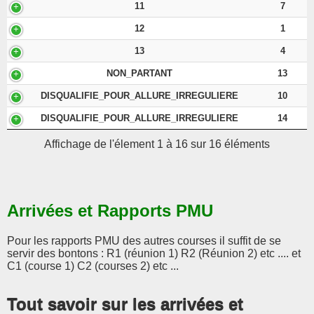
11
7
12
1
13
4
NON_PARTANT
13
DISQUALIFIE_POUR_ALLURE_IRREGULIERE
10
DISQUALIFIE_POUR_ALLURE_IRREGULIERE
14
Affichage de l'élement 1 à 16 sur 16 éléments
Arrivées et Rapports PMU
Pour les rapports PMU des autres courses il suffit de se
servir des bontons : R1 (réunion 1) R2 (Réunion 2) etc .... et
C1 (course 1) C2 (courses 2) etc ...
Tout savoir sur les arrivées et