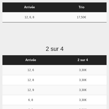
Arrivée
Trio
12, 6, 8
17,50€
2 sur 4
Arrivée
2 sur 4
12, 6
3,30€
12, 8
3,30€
12, 9
3,30€
6, 8
3,30€