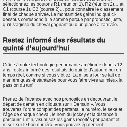
sélectionnez les boutons R1 (réunion 1), R2 (réunion 2)… et
C1 (course 1), C2 (course 2)… pour connaître le classement
final de chaque arrivée. Le montant des gains indiqué ci-
dessous correspond à la somme perçue par pronostic juste,
qu’il s’agisse du cheval gagnant ou d’un placé à l’arrivée.
Restez informé des résultats du
quinté d’aujourd’hui
Grâce à notre technologie performante améliorée depuis 12
ans, restez informé des résultats du quinté d’aujourd’hui en
temps réel, comme si vous y étiez. La mise à jour se fait de
manière quasi-instantanée pour vous faire vivre au mieux la
passion du turf.
Prenez de l’avance avec nos pronostics en découvrant le
départ de demain en cliquant sur « Demain ». Vous
trouverez l’ordre complet des partants, le numéro, le sexe et
l’âge de chaque cheval, le nom du jockey et la distance à
parcourir. Enfin, visualisez les gains récoltés par partant et
misez sur le bon numéro. Vous pouvez également