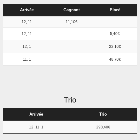
Arrivée
Gagnant
Placé
12, 11
11,10€
12, 11
5,40€
12, 1
22,10€
11, 1
48,70€
Trio
Arrivée
Trio
12, 11, 1
298,40€