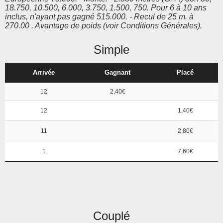
18.750, 10.500, 6.000, 3.750, 1.500, 750. Pour 6 à 10 ans
inclus, n'ayant pas gagné 515.000. - Recul de 25 m. à
270.00 . Avantage de poids (voir Conditions Générales).
Simple
Arrivée
Gagnant
Placé
12
2,40€
12
1,40€
11
2,80€
1
7,60€
Couplé