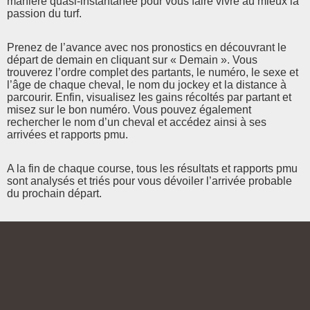
manière quasi-instantanée pour vous faire vivre au mieux la
passion du turf.
Prenez de l’avance avec nos pronostics en découvrant le
départ de demain en cliquant sur « Demain ». Vous
trouverez l’ordre complet des partants, le numéro, le sexe et
l’âge de chaque cheval, le nom du jockey et la distance à
parcourir. Enfin, visualisez les gains récoltés par partant et
misez sur le bon numéro. Vous pouvez également
rechercher le nom d’un cheval et accédez ainsi à ses
arrivées et rapports pmu.
A la fin de chaque course, tous les résultats et rapports pmu
sont analysés et triés pour vous dévoiler l’arrivée probable
du prochain départ.