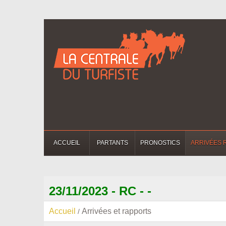
ACCUEIL
PARTANTS
PRONOSTICS
ARRIVÉES 
23/11/2023 - RC - -
Accueil
Arrivées et rapports