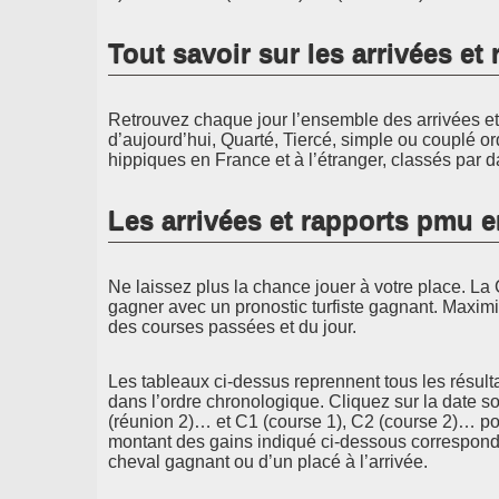
Tout savoir sur les arrivées e
Retrouvez chaque jour l’ensemble des arrivées et 
d’aujourd’hui, Quarté, Tiercé, simple ou couplé or
hippiques en France et à l’étranger, classés par d
Les arrivées et rapports pmu 
Ne laissez plus la chance jouer à votre place. La 
gagner avec un pronostic turfiste gagnant. Maximi
des courses passées et du jour.
Les tableaux ci-dessus reprennent tous les résult
dans l’ordre chronologique. Cliquez sur la date s
(réunion 2)… et C1 (course 1), C2 (course 2)… pou
montant des gains indiqué ci-dessous correspond 
cheval gagnant ou d’un placé à l’arrivée.