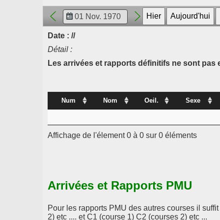
Date : //
Détail :
Les arrivées et rapports définitifs ne sont pa
Num
Nom
Oeil.
Sexe
Affichage de l'élement 0 à 0 sur 0 éléments
Arrivées et Rapports PMU
Pour les rapports PMU des autres courses il suffi
2) etc .... et C1 (course 1) C2 (courses 2) etc ...