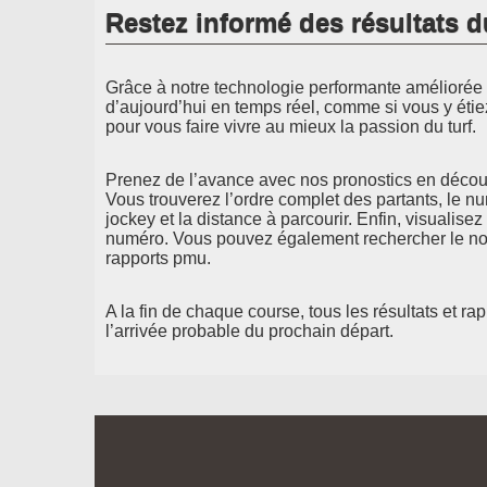
Restez informé des résultats d
Grâce à notre technologie performante améliorée d
d’aujourd’hui en temps réel, comme si vous y étie
pour vous faire vivre au mieux la passion du turf.
Prenez de l’avance avec nos pronostics en découv
Vous trouverez l’ordre complet des partants, le n
jockey et la distance à parcourir. Enfin, visualisez
numéro. Vous pouvez également rechercher le nom
rapports pmu.
A la fin de chaque course, tous les résultats et ra
l’arrivée probable du prochain départ.