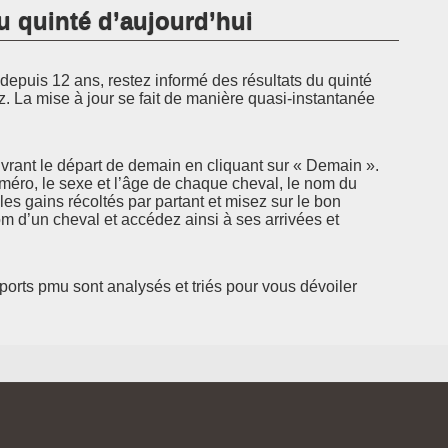
u quinté d’aujourd’hui
epuis 12 ans, restez informé des résultats du quinté
z. La mise à jour se fait de manière quasi-instantanée
rant le départ de demain en cliquant sur « Demain ».
uméro, le sexe et l’âge de chaque cheval, le nom du
 les gains récoltés par partant et misez sur le bon
 d’un cheval et accédez ainsi à ses arrivées et
pports pmu sont analysés et triés pour vous dévoiler