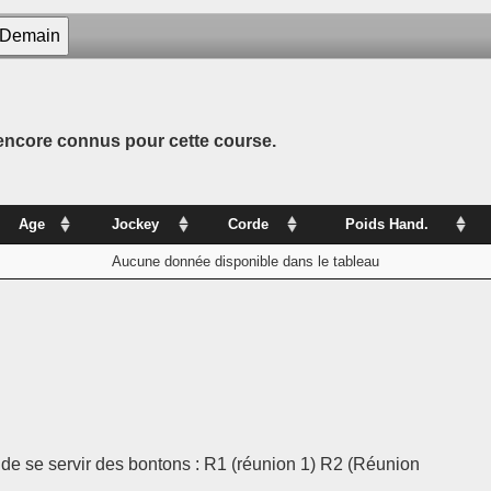
s encore connus pour cette course.
Age
Jockey
Corde
Poids Hand.
Aucune donnée disponible dans le tableau
t de se servir des bontons : R1 (réunion 1) R2 (Réunion