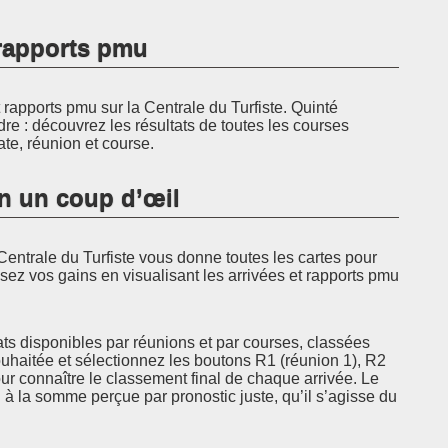
t rapports pmu
rapports pmu sur la Centrale du Turfiste. Quinté
dre : découvrez les résultats de toutes les courses
ate, réunion et course.
en un coup d’œil
Centrale du Turfiste vous donne toutes les cartes pour
sez vos gains en visualisant les arrivées et rapports pmu
ats disponibles par réunions et par courses, classées
ouhaitée et sélectionnez les boutons R1 (réunion 1), R2
r connaître le classement final de chaque arrivée. Le
à la somme perçue par pronostic juste, qu’il s’agisse du