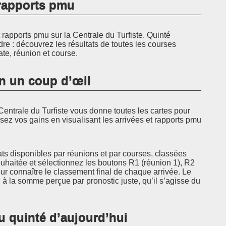
t rapports pmu
rapports pmu sur la Centrale du Turfiste. Quinté
dre : découvrez les résultats de toutes les courses
ate, réunion et course.
en un coup d’œil
Centrale du Turfiste vous donne toutes les cartes pour
sez vos gains en visualisant les arrivées et rapports pmu
ats disponibles par réunions et par courses, classées
ouhaitée et sélectionnez les boutons R1 (réunion 1), R2
r connaître le classement final de chaque arrivée. Le
à la somme perçue par pronostic juste, qu’il s’agisse du
u quinté d’aujourd’hui