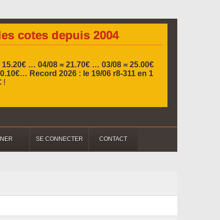
les cotes depuis 2004
= 15.20€ …
04/08 = 21.70€ … 03/08 = 25.00€
 10.10€…
Record 2026 :
le 19/06 r8-311 en 1
€
!
NNER
SE CONNECTER
CONTACT