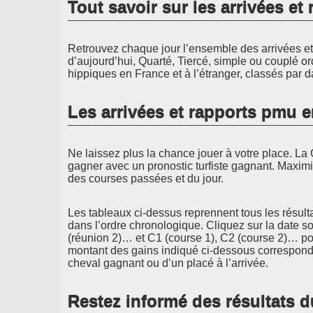
Tout savoir sur les arrivées e
Retrouvez chaque jour l’ensemble des arrivées et 
d’aujourd’hui, Quarté, Tiercé, simple ou couplé or
hippiques en France et à l’étranger, classés par d
Les arrivées et rapports pmu 
Ne laissez plus la chance jouer à votre place. La 
gagner avec un pronostic turfiste gagnant. Maximi
des courses passées et du jour.
Les tableaux ci-dessus reprennent tous les résult
dans l’ordre chronologique. Cliquez sur la date s
(réunion 2)… et C1 (course 1), C2 (course 2)… pou
montant des gains indiqué ci-dessous correspond 
cheval gagnant ou d’un placé à l’arrivée.
Restez informé des résultats d