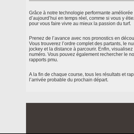
Grâce à notre technologie performante améliorée d
d’aujourd’hui en temps réel, comme si vous y étie
pour vous faire vivre au mieux la passion du turf.
Prenez de l’avance avec nos pronostics en découv
Vous trouverez l’ordre complet des partants, le n
jockey et la distance à parcourir. Enfin, visualisez
numéro. Vous pouvez également rechercher le nom
rapports pmu.
A la fin de chaque course, tous les résultats et ra
l’arrivée probable du prochain départ.