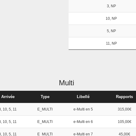
3, NP
10, NP
5, NP
11, NP
Multi
Arrivée
Type
Libellé
Rapports
3, 10, 5, 11
E_MULTI
e-Multi en 5
315,00€
3, 10, 5, 11
E_MULTI
e-Multi en 6
105,00€
3, 10, 5, 11
E_MULTI
e-Multi en 7
45,00€