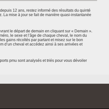
epuis 12 ans, restez informé des résultats du quinté
z. La mise à jour se fait de manière quasi-instantanée
rant le départ de demain en cliquant sur « Demain ».
uméro, le sexe et l’âge de chaque cheval, le nom du
 les gains récoltés par partant et misez sur le bon
 d’un cheval et accédez ainsi à ses arrivées et
pports pmu sont analysés et triés pour vous dévoiler