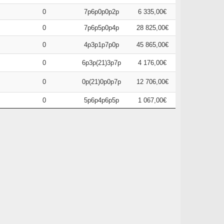
0
7p6p0p0p2p
6 335,00€
0
7p6p5p0p4p
28 825,00€
0
4p3p1p7p0p
45 865,00€
0
6p3p(21)3p7p
4 176,00€
0
0p(21)0p0p7p
12 706,00€
0
5p6p4p6p5p
1 067,00€