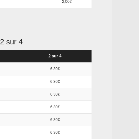
2,00€
2 sur 4
2 sur 4
6,30€
6,30€
6,30€
6,30€
6,30€
6,30€