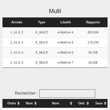
Multi
Arrivée
Type
Libellé
Rapports
1, 14, 8, 2
E_MULTI
e-Multi en 4
850,50€
1, 14, 8, 2
E_MULTI
e-Multi en 5
170,10€
1, 14, 8, 2
E_MULTI
e-Multi en 6
56,70€
1, 14, 8, 2
E_MULTI
e-Multi en 7
24,30€
Rechercher :
Ordre
Num
Nom
Oeil.
Sexe