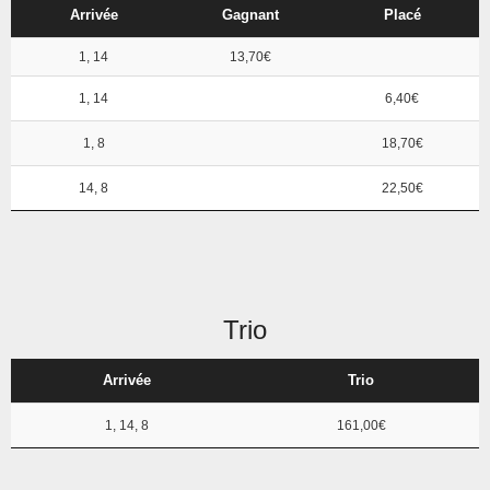
Arrivée
Gagnant
Placé
1, 14
13,70€
1, 14
6,40€
1, 8
18,70€
14, 8
22,50€
Trio
Arrivée
Trio
1, 14, 8
161,00€