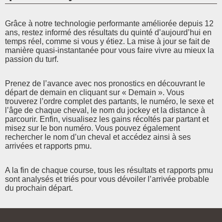
Grâce à notre technologie performante améliorée depuis 12
ans, restez informé des résultats du quinté d’aujourd’hui en
temps réel, comme si vous y étiez. La mise à jour se fait de
manière quasi-instantanée pour vous faire vivre au mieux la
passion du turf.
Prenez de l’avance avec nos pronostics en découvrant le
départ de demain en cliquant sur « Demain ». Vous
trouverez l’ordre complet des partants, le numéro, le sexe et
l’âge de chaque cheval, le nom du jockey et la distance à
parcourir. Enfin, visualisez les gains récoltés par partant et
misez sur le bon numéro. Vous pouvez également
rechercher le nom d’un cheval et accédez ainsi à ses
arrivées et rapports pmu.
A la fin de chaque course, tous les résultats et rapports pmu
sont analysés et triés pour vous dévoiler l’arrivée probable
du prochain départ.