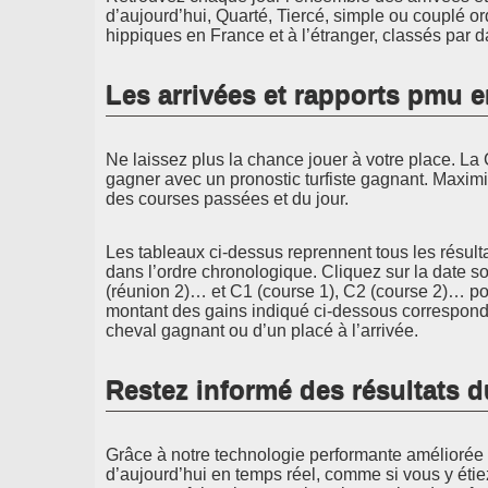
d’aujourd’hui, Quarté, Tiercé, simple ou couplé or
hippiques en France et à l’étranger, classés par d
Les arrivées et rapports pmu 
Ne laissez plus la chance jouer à votre place. La 
gagner avec un pronostic turfiste gagnant. Maximi
des courses passées et du jour.
Les tableaux ci-dessus reprennent tous les résult
dans l’ordre chronologique. Cliquez sur la date s
(réunion 2)… et C1 (course 1), C2 (course 2)… pou
montant des gains indiqué ci-dessous correspond 
cheval gagnant ou d’un placé à l’arrivée.
Restez informé des résultats d
Grâce à notre technologie performante améliorée d
d’aujourd’hui en temps réel, comme si vous y étie