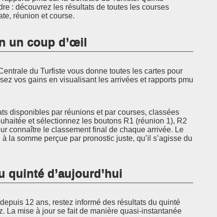
dre : découvrez les résultats de toutes les courses
ate, réunion et course.
en un coup d’œil
Centrale du Turfiste vous donne toutes les cartes pour
sez vos gains en visualisant les arrivées et rapports pmu
ats disponibles par réunions et par courses, classées
ouhaitée et sélectionnez les boutons R1 (réunion 1), R2
r connaître le classement final de chaque arrivée. Le
à la somme perçue par pronostic juste, qu’il s’agisse du
u quinté d’aujourd’hui
epuis 12 ans, restez informé des résultats du quinté
z. La mise à jour se fait de manière quasi-instantanée