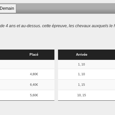
 de 4 ans et au-dessus. cette épreuve, les chevaux auxquels le 
Placé
Arrivée
1, 10
4,80€
1, 10
6,40€
1, 15
5,60€
10, 15