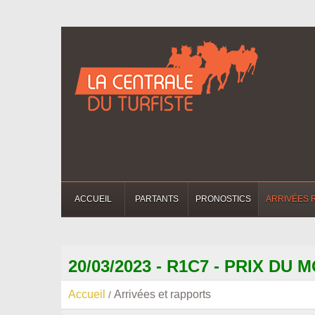
ACCUEIL
PARTANTS
PRONOSTICS
ARRIVÉES 
20/03/2023 - R1C7 - PRIX D
Accueil
Arrivées et rapports