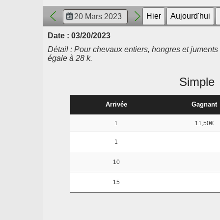
Date : 03/20/2023
Détail : Pour chevaux entiers, hongres et juments
égale à 28 k.
Simple
Arrivée
Gagnant
1
11,50€
1
10
15