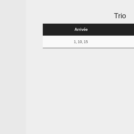
Trio
Arrivée
1, 10, 15