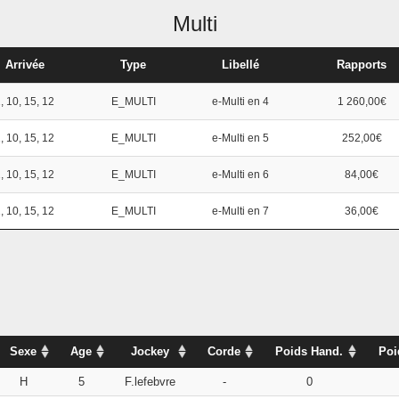
Multi
Arrivée
Type
Libellé
Rapports
, 10, 15, 12
E_MULTI
e-Multi en 4
1 260,00€
, 10, 15, 12
E_MULTI
e-Multi en 5
252,00€
, 10, 15, 12
E_MULTI
e-Multi en 6
84,00€
, 10, 15, 12
E_MULTI
e-Multi en 7
36,00€
Sexe
Age
Jockey
Corde
Poids Hand.
Poi
H
5
F.lefebvre
-
0