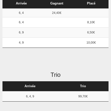
Arrivée
Gagnant
Placé
6, 4
24,40€
6, 4
8,10€
6, 9
6,50€
4, 9
10,00€
Trio
Arrivée
Trio
6, 4, 9
99,70€