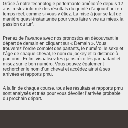
Grâce à notre technologie performante améliorée depuis 12
ans, restez informé des résultats du quinté d’aujourd’hui en
temps réel, comme si vous y étiez. La mise à jour se fait de
manière quasi-instantanée pour vous faire vivre au mieux la
passion du turf.
Prenez de l’avance avec nos pronostics en découvrant le
départ de demain en cliquant sur « Demain ». Vous
trouverez l’ordre complet des partants, le numéro, le sexe et
l’âge de chaque cheval, le nom du jockey et la distance à
parcourir. Enfin, visualisez les gains récoltés par partant et
misez sur le bon numéro. Vous pouvez également
rechercher le nom d’un cheval et accédez ainsi à ses
arrivées et rapports pmu.
A la fin de chaque course, tous les résultats et rapports pmu
sont analysés et triés pour vous dévoiler l’arrivée probable
du prochain départ.