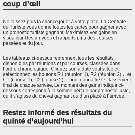
coup d’œil
Ne laissez plus la chance jouer à votre place. La Centrale
du Turfiste vous donne toutes les cartes pour gagner avec
un pronostic turfiste gagnant. Maximisez vos gains en
visualisant les arrivées et rapports pmu des courses
passées et du jour.
Les tableaux ci-dessus reprennent tous les résultats
disponibles par réunions et par courses, classées dans
l’ordre chronologique. Cliquez sur la date souhaitée et
sélectionnez les boutons R1 (réunion 1), R2 (réunion 2)… et
C1 (course 1), C2 (course 2)… pour connaître le classement
final de chaque arrivée. Le montant des gains indiqué ci-
dessous correspond à la somme perçue par pronostic juste,
qu’il s’agisse du cheval gagnant ou d’un placé à l’arrivée.
Restez informé des résultats du
quinté d’aujourd’hui