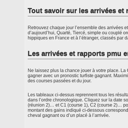
Tout savoir sur les arrivées e
Retrouvez chaque jour l’ensemble des arrivées et 
d’aujourd’hui, Quarté, Tiercé, simple ou couplé or
hippiques en France et à l’étranger, classés par d
Les arrivées et rapports pmu 
Ne laissez plus la chance jouer à votre place. La 
gagner avec un pronostic turfiste gagnant. Maximi
des courses passées et du jour.
Les tableaux ci-dessus reprennent tous les résult
dans l’ordre chronologique. Cliquez sur la date s
(réunion 2)… et C1 (course 1), C2 (course 2)… pou
montant des gains indiqué ci-dessous correspond 
cheval gagnant ou d’un placé à l’arrivée.