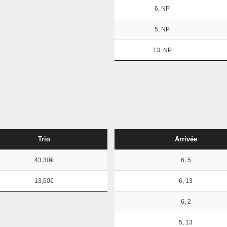
6, NP
5, NP
13, NP
Trio
Arrivée
43,30€
6, 5
13,60€
6, 13
6, 2
5, 13