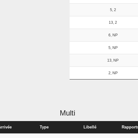
5, 2
13, 2
6, NP
5, NP
13, NP
2, NP
Multi
Arrivée
Type
Libellé
Rapport