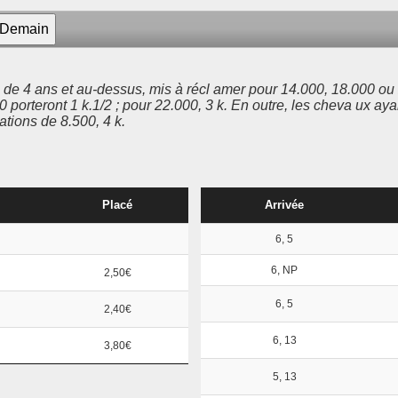
 de 4 ans et au-dessus, mis à récl amer pour 14.000, 18.000 ou 2
 porteront 1 k.1/2 ; pour 22.000, 3 k. En outre, les cheva ux aya
cations de 8.500, 4 k.
Placé
Arrivée
6, 5
6, NP
2,50€
6, 5
2,40€
6, 13
3,80€
5, 13