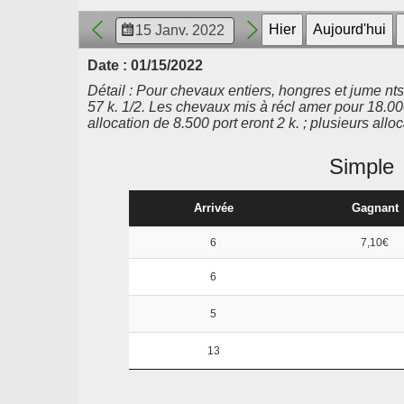
Date : 01/15/2022
Détail : Pour chevaux entiers, hongres et jume nts
57 k. 1/2. Les chevaux mis à récl amer pour 18.000
allocation de 8.500 port eront 2 k. ; plusieurs allo
Simple
Arrivée
Gagnant
6
7,10€
6
5
13