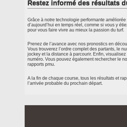
Restez informé des résultats d
Grâce à notre technologie performante améliorée d
d’aujourd’hui en temps réel, comme si vous y étie
pour vous faire vivre au mieux la passion du turf.
Prenez de l’avance avec nos pronostics en découv
Vous trouverez l’ordre complet des partants, le n
jockey et la distance à parcourir. Enfin, visualisez
numéro. Vous pouvez également rechercher le nom
rapports pmu.
A la fin de chaque course, tous les résultats et ra
l’arrivée probable du prochain départ.