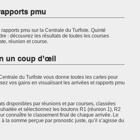
t rapports pmu
rapports pmu sur la Centrale du Turfiste. Quinté
dre : découvrez les résultats de toutes les courses
ate, réunion et course.
en un coup d’œil
Centrale du Turfiste vous donne toutes les cartes pour
sez vos gains en visualisant les arrivées et rapports pmu
ats disponibles par réunions et par courses, classées
ouhaitée et sélectionnez les boutons R1 (réunion 1), R2
r connaître le classement final de chaque arrivée. Le
à la somme perçue par pronostic juste, qu’il s’agisse du