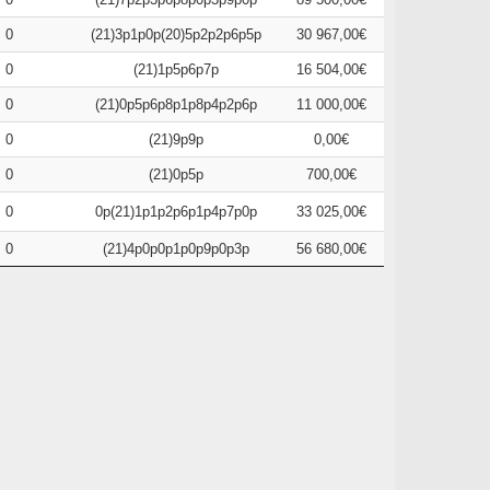
0
(21)3p1p0p(20)5p2p2p6p5p
30 967,00€
0
(21)1p5p6p7p
16 504,00€
0
(21)0p5p6p8p1p8p4p2p6p
11 000,00€
0
(21)9p9p
0,00€
0
(21)0p5p
700,00€
0
0p(21)1p1p2p6p1p4p7p0p
33 025,00€
0
(21)4p0p0p1p0p9p0p3p
56 680,00€