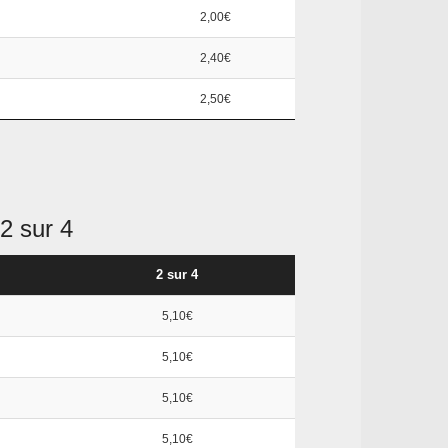
2,00€
2,40€
2,50€
2 sur 4
2 sur 4
5,10€
5,10€
5,10€
5,10€