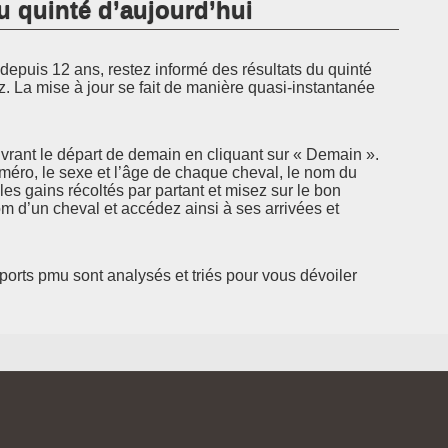
u quinté d’aujourd’hui
epuis 12 ans, restez informé des résultats du quinté
z. La mise à jour se fait de manière quasi-instantanée
rant le départ de demain en cliquant sur « Demain ».
uméro, le sexe et l’âge de chaque cheval, le nom du
 les gains récoltés par partant et misez sur le bon
 d’un cheval et accédez ainsi à ses arrivées et
pports pmu sont analysés et triés pour vous dévoiler