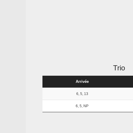
Trio
Arrivée
6, 5, 13
6, 5, NP