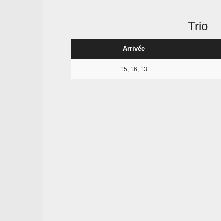
Trio
Arrivée
15, 16, 13