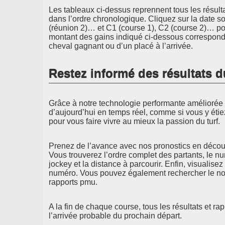
Les tableaux ci-dessus reprennent tous les résult
dans l’ordre chronologique. Cliquez sur la date s
(réunion 2)… et C1 (course 1), C2 (course 2)… pou
montant des gains indiqué ci-dessous correspond 
cheval gagnant ou d’un placé à l’arrivée.
Restez informé des résultats d
Grâce à notre technologie performante améliorée d
d’aujourd’hui en temps réel, comme si vous y étie
pour vous faire vivre au mieux la passion du turf.
Prenez de l’avance avec nos pronostics en découv
Vous trouverez l’ordre complet des partants, le n
jockey et la distance à parcourir. Enfin, visualisez
numéro. Vous pouvez également rechercher le nom
rapports pmu.
A la fin de chaque course, tous les résultats et ra
l’arrivée probable du prochain départ.