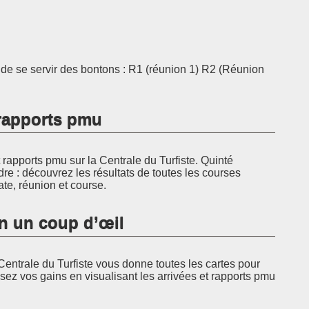
t de se servir des bontons : R1 (réunion 1) R2 (Réunion
t rapports pmu
rapports pmu sur la Centrale du Turfiste. Quinté
dre : découvrez les résultats de toutes les courses
ate, réunion et course.
en un coup d’œil
Centrale du Turfiste vous donne toutes les cartes pour
sez vos gains en visualisant les arrivées et rapports pmu