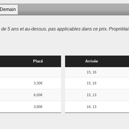
 de 5 ans et au-dessus. pas applicables dans ce prix. Propriétai
Placé
Arrivée
15, 16
3,30€
15, 16
6,00€
15, 13
3,90€
16, 13