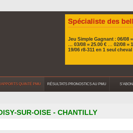
Spécialiste des bel
Jeu Simple Gagnant : 06/08 =
… 03/08 = 25.00 €
…
02/08 = 
19/06 r8-311 en 1 seul cheva
RAPPORTS QUINTÉ PMU
RÉSULTATS PRONOSTICS AU PMU
S’ABO
 NOISY-SUR-OISE - CHANTILLY