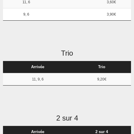
11, 6
3,60€
9, 6
3,90€
Trio
Arrivée
Trio
11, 9, 6
9,20€
2 sur 4
Arrivée
2 sur 4