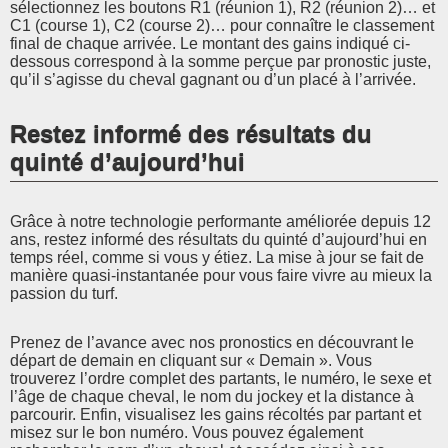
sélectionnez les boutons R1 (réunion 1), R2 (réunion 2)… et
C1 (course 1), C2 (course 2)… pour connaître le classement
final de chaque arrivée. Le montant des gains indiqué ci-
dessous correspond à la somme perçue par pronostic juste,
qu’il s’agisse du cheval gagnant ou d’un placé à l’arrivée.
Restez informé des résultats du
quinté d’aujourd’hui
Grâce à notre technologie performante améliorée depuis 12
ans, restez informé des résultats du quinté d’aujourd’hui en
temps réel, comme si vous y étiez. La mise à jour se fait de
manière quasi-instantanée pour vous faire vivre au mieux la
passion du turf.
Prenez de l’avance avec nos pronostics en découvrant le
départ de demain en cliquant sur « Demain ». Vous
trouverez l’ordre complet des partants, le numéro, le sexe et
l’âge de chaque cheval, le nom du jockey et la distance à
parcourir. Enfin, visualisez les gains récoltés par partant et
misez sur le bon numéro. Vous pouvez également