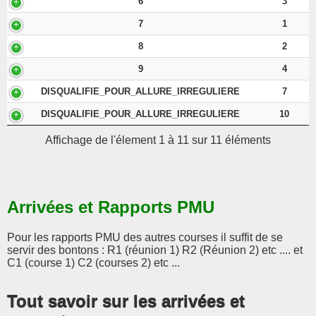
6
3
7
1
8
2
9
4
DISQUALIFIE_POUR_ALLURE_IRREGULIERE
7
DISQUALIFIE_POUR_ALLURE_IRREGULIERE
10
Affichage de l'élement 1 à 11 sur 11 éléments
Arrivées et Rapports PMU
Pour les rapports PMU des autres courses il suffit de se
servir des bontons : R1 (réunion 1) R2 (Réunion 2) etc .... et
C1 (course 1) C2 (courses 2) etc ...
Tout savoir sur les arrivées et