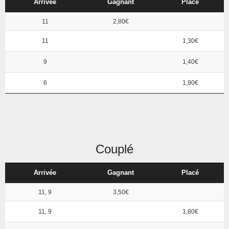
Arrivée
Gagnant
Placé
11
2,80€
11
1,30€
9
1,40€
6
1,90€
Couplé
Arrivée
Gagnant
Placé
11, 9
3,50€
11, 9
1,80€