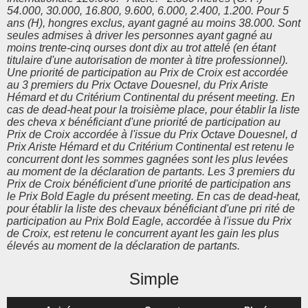
54.000, 30.000, 16.800, 9.600, 6.000, 2.400, 1.200. Pour 5
ans (H), hongres exclus, ayant gagné au moins 38.000. Sont
seules admises à driver les personnes ayant gagné au
moins trente-cinq ourses dont dix au trot attelé (en étant
titulaire d'une autorisation de monter à titre professionnel).
Une priorité de participation au Prix de Croix est accordée
au 3 premiers du Prix Octave Douesnel, du Prix Ariste
Hémard et du Critérium Continental du présent meeting. En
cas de dead-heat pour la troisième place, pour établir la liste
des cheva x bénéficiant d'une priorité de participation au
Prix de Croix accordée à l'issue du Prix Octave Douesnel, d
Prix Ariste Hémard et du Critérium Continental est retenu le
concurrent dont les sommes gagnées sont les plus levées
au moment de la déclaration de partants. Les 3 premiers du
Prix de Croix bénéficient d'une priorité de participation ans
le Prix Bold Eagle du présent meeting. En cas de dead-heat,
pour établir la liste des chevaux bénéficiant d'une pri rité de
participation au Prix Bold Eagle, accordée à l'issue du Prix
de Croix, est retenu le concurrent ayant les gain les plus
élevés au moment de la déclaration de partants.
Simple