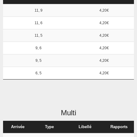
11, 9
4,20€
11, 6
4,20€
11, 5
4,20€
9, 6
4,20€
9, 5
4,20€
6, 5
4,20€
Multi
Arrivée
Type
Libellé
Rapports