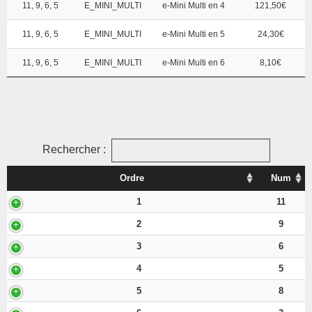
11, 9, 6, 5
E_MINI_MULTI
e-Mini Multi en 4
121,50€
11, 9, 6, 5
E_MINI_MULTI
e-Mini Multi en 5
24,30€
11, 9, 6, 5
E_MINI_MULTI
e-Mini Multi en 6
8,10€
Rechercher :
Ordre
Num
1
11
2
9
3
6
4
5
5
8