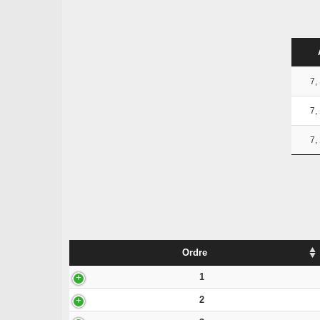
7,
7,
7,
Ordre
1
2