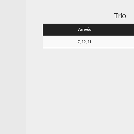
Trio
Arrivée
7, 12, 11