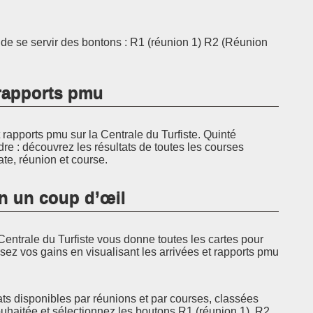
t de se servir des bontons : R1 (réunion 1) R2 (Réunion
t rapports pmu
rapports pmu sur la Centrale du Turfiste. Quinté
dre : découvrez les résultats de toutes les courses
ate, réunion et course.
en un coup d’œil
Centrale du Turfiste vous donne toutes les cartes pour
sez vos gains en visualisant les arrivées et rapports pmu
ats disponibles par réunions et par courses, classées
ouhaitée et sélectionnez les boutons R1 (réunion 1), R2