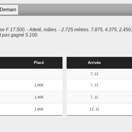
17.500. - Attelé, mâles. - 2.725 mètres. 7.875, 4.375, 2.450, 1
nt pas gagné 5.100.
Placé
Arrivée
7, 12
1,90€
7, 12
1,40€
7, 11
1,90€
12, 11