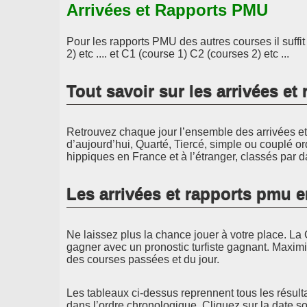
Arrivées et Rapports PMU
Pour les rapports PMU des autres courses il suffi
2) etc .... et C1 (course 1) C2 (courses 2) etc ...
Tout savoir sur les arrivées e
Retrouvez chaque jour l’ensemble des arrivées et 
d’aujourd’hui, Quarté, Tiercé, simple ou couplé or
hippiques en France et à l’étranger, classés par d
Les arrivées et rapports pmu 
Ne laissez plus la chance jouer à votre place. La 
gagner avec un pronostic turfiste gagnant. Maximi
des courses passées et du jour.
Les tableaux ci-dessus reprennent tous les résult
dans l’ordre chronologique. Cliquez sur la date s