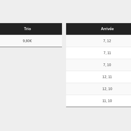
Trio
Arrivée
9,80€
7, 12
7, 11
7, 10
12, 11
12, 10
11, 10