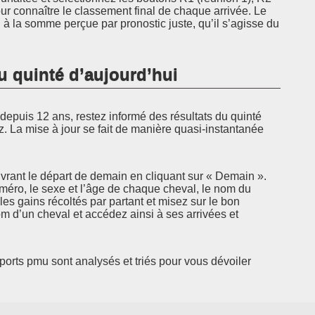
r connaître le classement final de chaque arrivée. Le
à la somme perçue par pronostic juste, qu’il s’agisse du
u quinté d’aujourd’hui
epuis 12 ans, restez informé des résultats du quinté
z. La mise à jour se fait de manière quasi-instantanée
rant le départ de demain en cliquant sur « Demain ».
uméro, le sexe et l’âge de chaque cheval, le nom du
 les gains récoltés par partant et misez sur le bon
 d’un cheval et accédez ainsi à ses arrivées et
pports pmu sont analysés et triés pour vous dévoiler