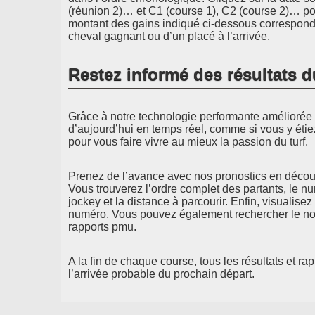
(réunion 2)… et C1 (course 1), C2 (course 2)… pou
montant des gains indiqué ci-dessous correspond 
cheval gagnant ou d’un placé à l’arrivée.
Restez informé des résultats d
Grâce à notre technologie performante améliorée d
d’aujourd’hui en temps réel, comme si vous y étie
pour vous faire vivre au mieux la passion du turf.
Prenez de l’avance avec nos pronostics en découv
Vous trouverez l’ordre complet des partants, le n
jockey et la distance à parcourir. Enfin, visualisez
numéro. Vous pouvez également rechercher le nom
rapports pmu.
A la fin de chaque course, tous les résultats et ra
l’arrivée probable du prochain départ.