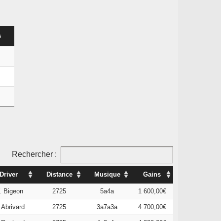
s
Rechercher :
Driver
Distance
Musique
Gains
. Bigeon
2725
5a4a
1 600,00€
 Abrivard
2725
3a7a3a
4 700,00€