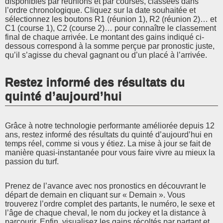
disponibles par réunions et par courses, classées dans
l’ordre chronologique. Cliquez sur la date souhaitée et
sélectionnez les boutons R1 (réunion 1), R2 (réunion 2)… et
C1 (course 1), C2 (course 2)… pour connaître le classement
final de chaque arrivée. Le montant des gains indiqué ci-
dessous correspond à la somme perçue par pronostic juste,
qu’il s’agisse du cheval gagnant ou d’un placé à l’arrivée.
Restez informé des résultats du
quinté d’aujourd’hui
Grâce à notre technologie performante améliorée depuis 12
ans, restez informé des résultats du quinté d’aujourd’hui en
temps réel, comme si vous y étiez. La mise à jour se fait de
manière quasi-instantanée pour vous faire vivre au mieux la
passion du turf.
Prenez de l’avance avec nos pronostics en découvrant le
départ de demain en cliquant sur « Demain ». Vous
trouverez l’ordre complet des partants, le numéro, le sexe et
l’âge de chaque cheval, le nom du jockey et la distance à
parcourir. Enfin, visualisez les gains récoltés par partant et