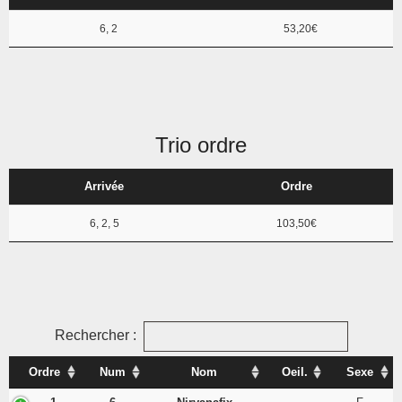
6, 2
53,20€
Trio ordre
Arrivée
Ordre
6, 2, 5
103,50€
Rechercher :
Ordre
Num
Nom
Oeil.
Sexe