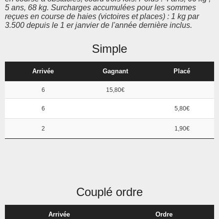
5 ans, 68 kg. Surcharges accumulées pour les sommes
reçues en course de haies (victoires et places) : 1 kg par
3.500 depuis le 1 er janvier de l'année dernière inclus.
Simple
Arrivée
Gagnant
Placé
6
15,80€
6
5,80€
2
1,90€
Couplé ordre
Arrivée
Ordre