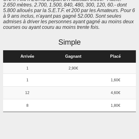
2.650 mètres. 2.700, 1.500, 840, 480, 300, 120, 60.- dont
5.800 alloués par la S.E.T.F. et 200 par les Amateurs. Pour 6
à 9 ans inclus, n'ayant pas gagné 52.000. Sont seules
admises à driver les personnes ayant gagné au moins deux
courses ou ayant couru au moins trente fois.
Simple
Arrivée
Gagnant
Placé
1
2,90€
1
1,60€
12
4,60€
8
1,80€