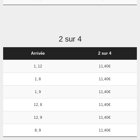
2 sur 4
Arrivée
2 sur 4
1, 12
11,40€
1, 8
11,40€
1, 9
11,40€
12, 8
11,40€
12, 9
11,40€
8, 9
11,40€