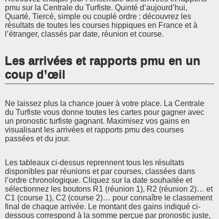
pmu sur la Centrale du Turfiste. Quinté d’aujourd’hui,
Quarté, Tiercé, simple ou couplé ordre : découvrez les
résultats de toutes les courses hippiques en France et à
l’étranger, classés par date, réunion et course.
Les arrivées et rapports pmu en un
coup d’œil
Ne laissez plus la chance jouer à votre place. La Centrale
du Turfiste vous donne toutes les cartes pour gagner avec
un pronostic turfiste gagnant. Maximisez vos gains en
visualisant les arrivées et rapports pmu des courses
passées et du jour.
Les tableaux ci-dessus reprennent tous les résultats
disponibles par réunions et par courses, classées dans
l’ordre chronologique. Cliquez sur la date souhaitée et
sélectionnez les boutons R1 (réunion 1), R2 (réunion 2)… et
C1 (course 1), C2 (course 2)… pour connaître le classement
final de chaque arrivée. Le montant des gains indiqué ci-
dessous correspond à la somme perçue par pronostic juste,