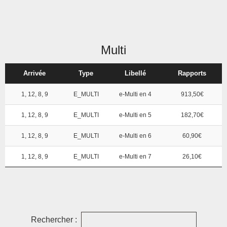
Multi
Arrivée
Type
Libellé
Rapports
1, 12, 8, 9
E_MULTI
e-Multi en 4
913,50€
1, 12, 8, 9
E_MULTI
e-Multi en 5
182,70€
1, 12, 8, 9
E_MULTI
e-Multi en 6
60,90€
1, 12, 8, 9
E_MULTI
e-Multi en 7
26,10€
Rechercher :