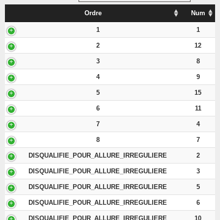
Ordre
Num
1
1
2
12
3
8
4
9
5
15
6
11
7
4
8
7
DISQUALIFIE_POUR_ALLURE_IRREGULIERE
2
DISQUALIFIE_POUR_ALLURE_IRREGULIERE
3
DISQUALIFIE_POUR_ALLURE_IRREGULIERE
5
DISQUALIFIE_POUR_ALLURE_IRREGULIERE
6
DISQUALIFIE_POUR_ALLURE_IRREGULIERE
10