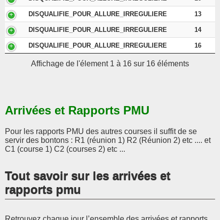
DISQUALIFIE_POUR_ALLURE_IRREGULIERE
13
DISQUALIFIE_POUR_ALLURE_IRREGULIERE
14
DISQUALIFIE_POUR_ALLURE_IRREGULIERE
16
Affichage de l'élement 1 à 16 sur 16 éléments
Arrivées et Rapports PMU
Pour les rapports PMU des autres courses il suffit de se
servir des bontons : R1 (réunion 1) R2 (Réunion 2) etc .... et
C1 (course 1) C2 (courses 2) etc ...
Tout savoir sur les arrivées et
rapports pmu
Retrouvez chaque jour l’ensemble des arrivées et rapports