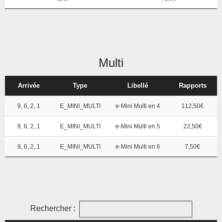
Multi
Arrivée
Type
Libellé
Rapports
9, 6, 2, 1
E_MINI_MULTI
e-Mini Multi en 4
112,50€
9, 6, 2, 1
E_MINI_MULTI
e-Mini Multi en 5
22,50€
9, 6, 2, 1
E_MINI_MULTI
e-Mini Multi en 6
7,50€
Rechercher :