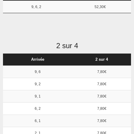
9, 6, 2
52,30€
2 sur 4
Arrivée
2 sur 4
9, 6
7,80€
9, 2
7,80€
9, 1
7,80€
6, 2
7,80€
6, 1
7,80€
2, 1
7,80€