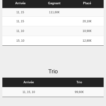
Arrivée
Gagnant
Placé
11, 15
111,60€
11, 15
20,10€
11, 10
10,90€
15, 10
12,80€
Trio
Arrivée
Trio
11, 15, 10
99,60€