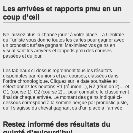
Les arrivées et rapports pmu en un
coup d’œil
Ne laissez plus la chance jouer à votre place. La Centrale
du Turfiste vous donne toutes les cartes pour gagner avec
un pronostic turfiste gagnant. Maximisez vos gains en
visualisant les arrivées et rapports pmu des courses
passées et du jour.
Les tableaux ci-dessus reprennent tous les résultats
disponibles par réunions et par courses, classées dans
l’ordre chronologique. Cliquez sur la date souhaitée et
sélectionnez les boutons R1 (réunion 1), R2 (réunion 2)… et
C1 (course 1), C2 (course 2)… pour connaître le classement
final de chaque arrivée. Le montant des gains indiqué ci-
dessous correspond à la somme perçue par pronostic juste,
qu’il s’agisse du cheval gagnant ou d’un placé à l’arrivée.
Restez informé des résultats du
quinté d’aujourd’hui