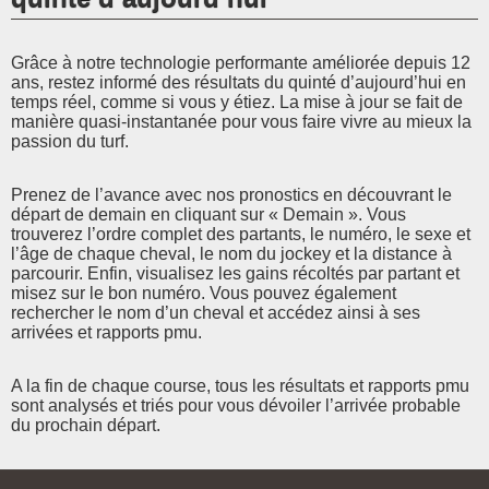
Grâce à notre technologie performante améliorée depuis 12
ans, restez informé des résultats du quinté d’aujourd’hui en
temps réel, comme si vous y étiez. La mise à jour se fait de
manière quasi-instantanée pour vous faire vivre au mieux la
passion du turf.
Prenez de l’avance avec nos pronostics en découvrant le
départ de demain en cliquant sur « Demain ». Vous
trouverez l’ordre complet des partants, le numéro, le sexe et
l’âge de chaque cheval, le nom du jockey et la distance à
parcourir. Enfin, visualisez les gains récoltés par partant et
misez sur le bon numéro. Vous pouvez également
rechercher le nom d’un cheval et accédez ainsi à ses
arrivées et rapports pmu.
A la fin de chaque course, tous les résultats et rapports pmu
sont analysés et triés pour vous dévoiler l’arrivée probable
du prochain départ.