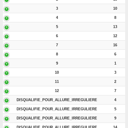
3
10
4
8
5
13
6
12
7
16
8
6
9
1
10
3
11
2
12
7
DISQUALIFIE_POUR_ALLURE_IRREGULIERE
4
DISQUALIFIE_POUR_ALLURE_IRREGULIERE
5
DISQUALIFIE_POUR_ALLURE_IRREGULIERE
9
DISQUALIFIE_POUR_ALLURE_IRREGULIERE
14