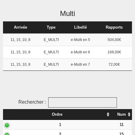
Multi
Arrivée
Type
Libellé
Rapports
11, 15, 10, 8
E_MULTI
e-Multi en 5
504,00€
11, 15, 10, 8
E_MULTI
e-Multi en 6
168,00€
11, 15, 10, 8
E_MULTI
e-Multi en 7
72,00€
Rechercher :
Ordre
Num
1
11
2
15