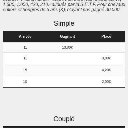
1.680, 1.050, 420, 210.- alloués par la S.E.T.F. Pour chevaux
entiers et hongres de 5 ans (K), n'ayant pas gagné 30.000.
Simple
Arrivée
Gagnant
Placé
11
13,80€
11
3,80€
15
4,20€
10
2,00€
Couplé