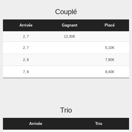
Couplé
Arrivée
Gagnant
Placé
2, 7
12,30€
2, 7
5,10€
2, 8
7,90€
7, 8
8,40€
Trio
Arrivée
Trio