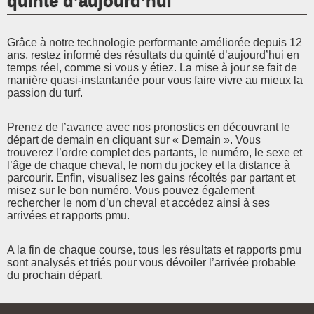
quinté d’aujourd’hui
Grâce à notre technologie performante améliorée depuis 12
ans, restez informé des résultats du quinté d’aujourd’hui en
temps réel, comme si vous y étiez. La mise à jour se fait de
manière quasi-instantanée pour vous faire vivre au mieux la
passion du turf.
Prenez de l’avance avec nos pronostics en découvrant le
départ de demain en cliquant sur « Demain ». Vous
trouverez l’ordre complet des partants, le numéro, le sexe et
l’âge de chaque cheval, le nom du jockey et la distance à
parcourir. Enfin, visualisez les gains récoltés par partant et
misez sur le bon numéro. Vous pouvez également
rechercher le nom d’un cheval et accédez ainsi à ses
arrivées et rapports pmu.
A la fin de chaque course, tous les résultats et rapports pmu
sont analysés et triés pour vous dévoiler l’arrivée probable
du prochain départ.