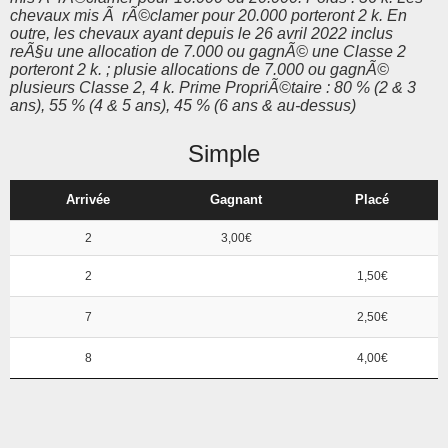
chevaux mis Ã rÃ©clamer pour 20.000 porteront 2 k. En
outre, les chevaux ayant depuis le 26 avril 2022 inclus
reÃ§u une allocation de 7.000 ou gagnÃ© une Classe 2
porteront 2 k. ; plusie allocations de 7.000 ou gagnÃ©
plusieurs Classe 2, 4 k. Prime PropriÃ©taire : 80 % (2 & 3
ans), 55 % (4 & 5 ans), 45 % (6 ans & au-dessus)
Simple
Arrivée
Gagnant
Placé
2
3,00€
2
1,50€
7
2,50€
8
4,00€