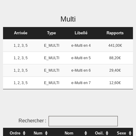
Multi
Arrivée
Type
Libellé
Rapports
1, 2, 3, 5
E_MULTI
e-Multi en 4
441,00€
1, 2, 3, 5
E_MULTI
e-Multi en 5
88,20€
1, 2, 3, 5
E_MULTI
e-Multi en 6
29,40€
1, 2, 3, 5
E_MULTI
e-Multi en 7
12,60€
Rechercher :
Ordre
Num
Nom
Oeil.
Sexe