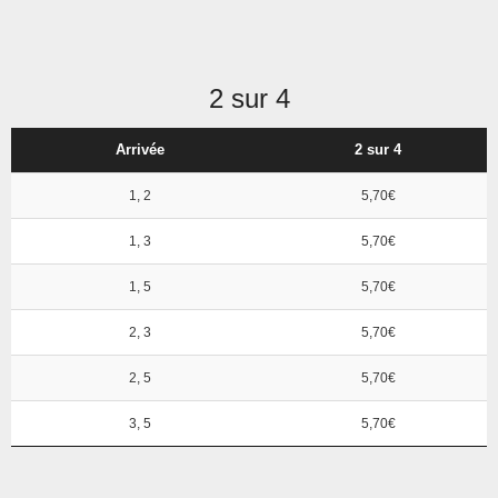
2 sur 4
Arrivée
2 sur 4
1, 2
5,70€
1, 3
5,70€
1, 5
5,70€
2, 3
5,70€
2, 5
5,70€
3, 5
5,70€