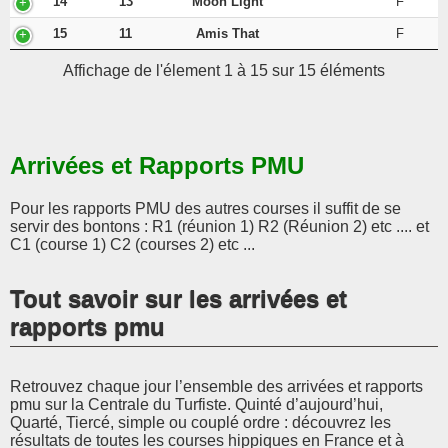
14
13
Moon Light
F
15
11
Amis That
F
Affichage de l'élement 1 à 15 sur 15 éléments
Arrivées et Rapports PMU
Pour les rapports PMU des autres courses il suffit de se
servir des bontons : R1 (réunion 1) R2 (Réunion 2) etc .... et
C1 (course 1) C2 (courses 2) etc ...
Tout savoir sur les arrivées et
rapports pmu
Retrouvez chaque jour l’ensemble des arrivées et rapports
pmu sur la Centrale du Turfiste. Quinté d’aujourd’hui,
Quarté, Tiercé, simple ou couplé ordre : découvrez les
résultats de toutes les courses hippiques en France et à