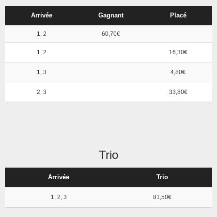
Arrivée
Gagnant
Placé
1, 2
60,70€
1, 2
16,30€
1, 3
4,80€
2, 3
33,80€
Trio
Arrivée
Trio
1, 2, 3
81,50€