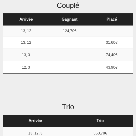
Couplé
Arrivée
Gagnant
Placé
13, 12
124,70€
13, 12
31,60€
13, 3
74,40€
12, 3
43,90€
Trio
Arrivée
Trio
13, 12, 3
360,70€