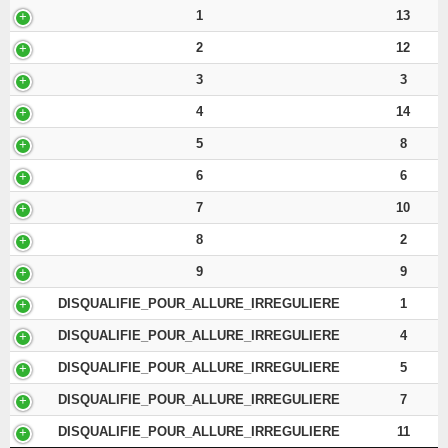
1
13
2
12
3
3
4
14
5
8
6
6
7
10
8
2
9
9
DISQUALIFIE_POUR_ALLURE_IRREGULIERE
1
DISQUALIFIE_POUR_ALLURE_IRREGULIERE
4
DISQUALIFIE_POUR_ALLURE_IRREGULIERE
5
DISQUALIFIE_POUR_ALLURE_IRREGULIERE
7
DISQUALIFIE_POUR_ALLURE_IRREGULIERE
11