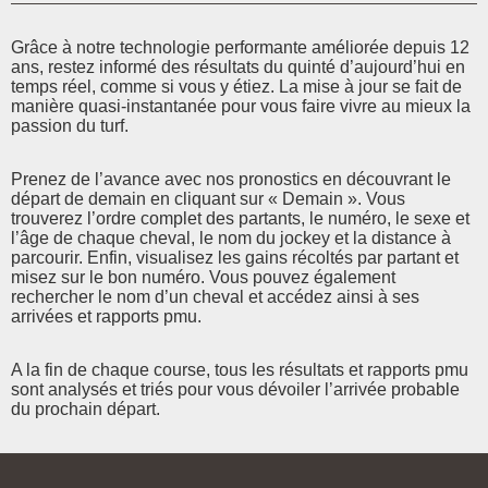
Grâce à notre technologie performante améliorée depuis 12
ans, restez informé des résultats du quinté d’aujourd’hui en
temps réel, comme si vous y étiez. La mise à jour se fait de
manière quasi-instantanée pour vous faire vivre au mieux la
passion du turf.
Prenez de l’avance avec nos pronostics en découvrant le
départ de demain en cliquant sur « Demain ». Vous
trouverez l’ordre complet des partants, le numéro, le sexe et
l’âge de chaque cheval, le nom du jockey et la distance à
parcourir. Enfin, visualisez les gains récoltés par partant et
misez sur le bon numéro. Vous pouvez également
rechercher le nom d’un cheval et accédez ainsi à ses
arrivées et rapports pmu.
A la fin de chaque course, tous les résultats et rapports pmu
sont analysés et triés pour vous dévoiler l’arrivée probable
du prochain départ.