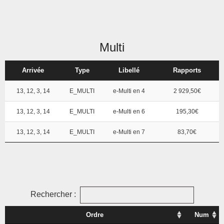
Multi
Arrivée
Type
Libellé
Rapports
13, 12, 3, 14
E_MULTI
e-Multi en 4
2 929,50€
13, 12, 3, 14
E_MULTI
e-Multi en 6
195,30€
13, 12, 3, 14
E_MULTI
e-Multi en 7
83,70€
Rechercher :
Ordre
Num