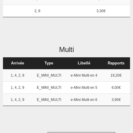
2, 9
3,30€
Multi
Arrivée
Type
Libellé
Rapports
1, 4, 2, 9
E_MINI_MULTI
e-Mini Multi en 4
19,20€
1, 4, 2, 9
E_MINI_MULTI
e-Mini Multi en 5
6,00€
1, 4, 2, 9
E_MINI_MULTI
e-Mini Multi en 6
3,90€