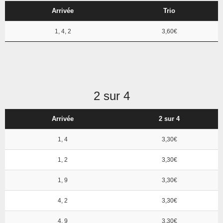
Arrivée
Trio
1, 4, 2
3,60€
2 sur 4
Arrivée
2 sur 4
1, 4
3,30€
1, 2
3,30€
1, 9
3,30€
4, 2
3,30€
4, 9
3,30€