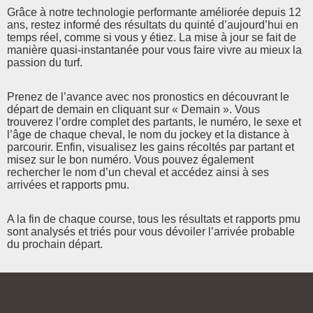
Grâce à notre technologie performante améliorée depuis 12
ans, restez informé des résultats du quinté d’aujourd’hui en
temps réel, comme si vous y étiez. La mise à jour se fait de
manière quasi-instantanée pour vous faire vivre au mieux la
passion du turf.
Prenez de l’avance avec nos pronostics en découvrant le
départ de demain en cliquant sur « Demain ». Vous
trouverez l’ordre complet des partants, le numéro, le sexe et
l’âge de chaque cheval, le nom du jockey et la distance à
parcourir. Enfin, visualisez les gains récoltés par partant et
misez sur le bon numéro. Vous pouvez également
rechercher le nom d’un cheval et accédez ainsi à ses
arrivées et rapports pmu.
A la fin de chaque course, tous les résultats et rapports pmu
sont analysés et triés pour vous dévoiler l’arrivée probable
du prochain départ.