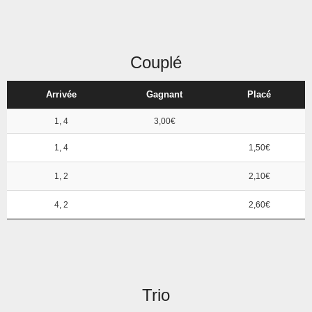
Couplé
Arrivée
Gagnant
Placé
1, 4
3,00€
1, 4
1,50€
1, 2
2,10€
4, 2
2,60€
Trio