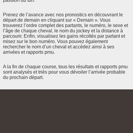
passion du turf.
Prenez de l’avance avec nos pronostics en découvrant le
départ de demain en cliquant sur « Demain ». Vous
trouverez l’ordre complet des partants, le numéro, le sexe et
l’âge de chaque cheval, le nom du jockey et la distance à
parcourir. Enfin, visualisez les gains récoltés par partant et
misez sur le bon numéro. Vous pouvez également
rechercher le nom d’un cheval et accédez ainsi à ses
arrivées et rapports pmu.
A la fin de chaque course, tous les résultats et rapports pmu
sont analysés et triés pour vous dévoiler l’arrivée probable
du prochain départ.