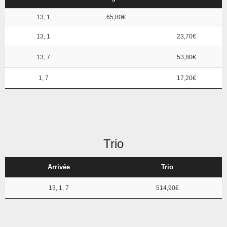
13, 1
65,80€
13, 1
23,70€
13, 7
53,80€
1, 7
17,20€
Trio
Arrivée
Trio
13, 1, 7
514,90€