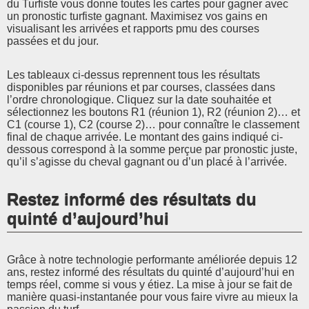
du Turfiste vous donne toutes les cartes pour gagner avec
un pronostic turfiste gagnant. Maximisez vos gains en
visualisant les arrivées et rapports pmu des courses
passées et du jour.
Les tableaux ci-dessus reprennent tous les résultats
disponibles par réunions et par courses, classées dans
l’ordre chronologique. Cliquez sur la date souhaitée et
sélectionnez les boutons R1 (réunion 1), R2 (réunion 2)… et
C1 (course 1), C2 (course 2)… pour connaître le classement
final de chaque arrivée. Le montant des gains indiqué ci-
dessous correspond à la somme perçue par pronostic juste,
qu’il s’agisse du cheval gagnant ou d’un placé à l’arrivée.
Restez informé des résultats du
quinté d’aujourd’hui
Grâce à notre technologie performante améliorée depuis 12
ans, restez informé des résultats du quinté d’aujourd’hui en
temps réel, comme si vous y étiez. La mise à jour se fait de
manière quasi-instantanée pour vous faire vivre au mieux la