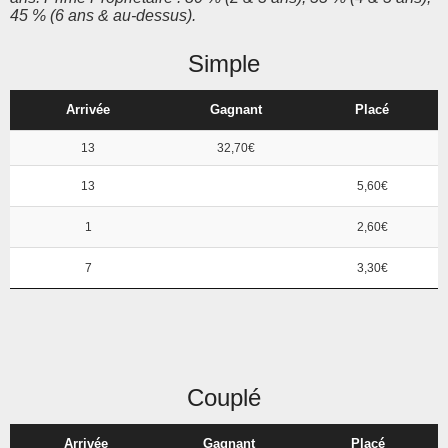
45 % (6 ans & au-dessus).
Simple
Arrivée
Gagnant
Placé
13
32,70€
13
5,60€
1
2,60€
7
3,30€
Couplé
Arrivée
Gagnant
Placé