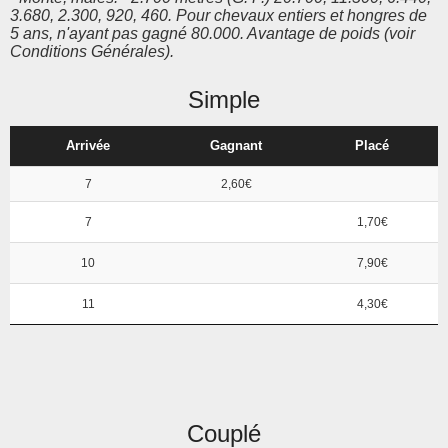
3.680, 2.300, 920, 460. Pour chevaux entiers et hongres de
5 ans, n'ayant pas gagné 80.000. Avantage de poids (voir
Conditions Générales).
Simple
Arrivée
Gagnant
Placé
7
2,60€
7
1,70€
10
7,90€
11
4,30€
Couplé