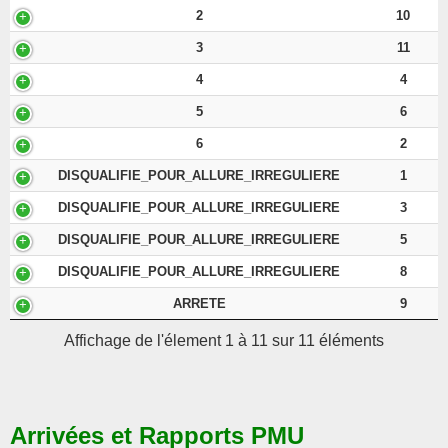
2
10
3
11
4
4
5
6
6
2
DISQUALIFIE_POUR_ALLURE_IRREGULIERE
1
DISQUALIFIE_POUR_ALLURE_IRREGULIERE
3
DISQUALIFIE_POUR_ALLURE_IRREGULIERE
5
DISQUALIFIE_POUR_ALLURE_IRREGULIERE
8
ARRETE
9
Affichage de l'élement 1 à 11 sur 11 éléments
Arrivées et Rapports PMU