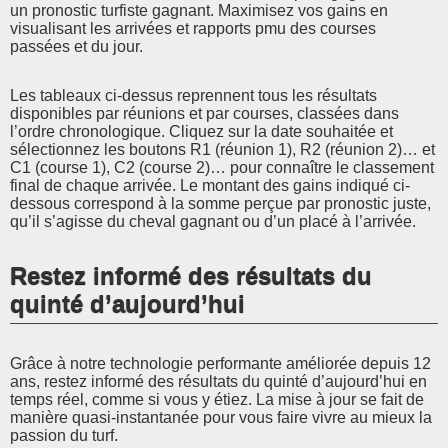
un pronostic turfiste gagnant. Maximisez vos gains en
visualisant les arrivées et rapports pmu des courses
passées et du jour.
Les tableaux ci-dessus reprennent tous les résultats
disponibles par réunions et par courses, classées dans
l’ordre chronologique. Cliquez sur la date souhaitée et
sélectionnez les boutons R1 (réunion 1), R2 (réunion 2)… et
C1 (course 1), C2 (course 2)… pour connaître le classement
final de chaque arrivée. Le montant des gains indiqué ci-
dessous correspond à la somme perçue par pronostic juste,
qu’il s’agisse du cheval gagnant ou d’un placé à l’arrivée.
Restez informé des résultats du
quinté d’aujourd’hui
Grâce à notre technologie performante améliorée depuis 12
ans, restez informé des résultats du quinté d’aujourd’hui en
temps réel, comme si vous y étiez. La mise à jour se fait de
manière quasi-instantanée pour vous faire vivre au mieux la
passion du turf.