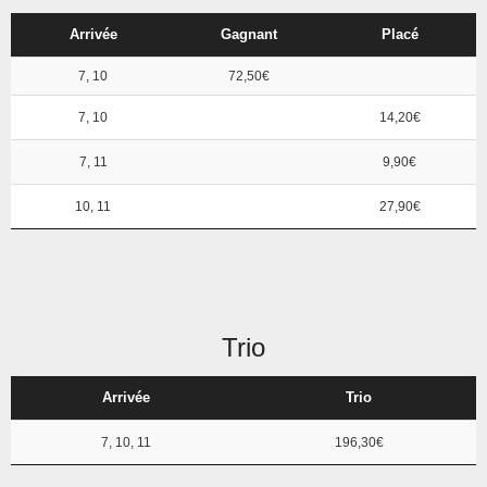
Arrivée
Gagnant
Placé
7, 10
72,50€
7, 10
14,20€
7, 11
9,90€
10, 11
27,90€
Trio
Arrivée
Trio
7, 10, 11
196,30€