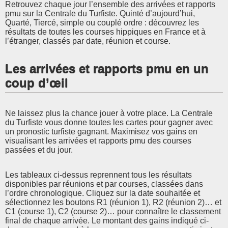
Retrouvez chaque jour l’ensemble des arrivées et rapports
pmu sur la Centrale du Turfiste. Quinté d’aujourd’hui,
Quarté, Tiercé, simple ou couplé ordre : découvrez les
résultats de toutes les courses hippiques en France et à
l’étranger, classés par date, réunion et course.
Les arrivées et rapports pmu en un
coup d’œil
Ne laissez plus la chance jouer à votre place. La Centrale
du Turfiste vous donne toutes les cartes pour gagner avec
un pronostic turfiste gagnant. Maximisez vos gains en
visualisant les arrivées et rapports pmu des courses
passées et du jour.
Les tableaux ci-dessus reprennent tous les résultats
disponibles par réunions et par courses, classées dans
l’ordre chronologique. Cliquez sur la date souhaitée et
sélectionnez les boutons R1 (réunion 1), R2 (réunion 2)… et
C1 (course 1), C2 (course 2)… pour connaître le classement
final de chaque arrivée. Le montant des gains indiqué ci-