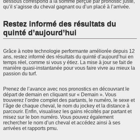
dessous correspond à la somme perçue par pronostic juste,
qu’il s’agisse du cheval gagnant ou d’un placé à l’arrivée.
Restez informé des résultats du
quinté d’aujourd’hui
Grâce à notre technologie performante améliorée depuis 12
ans, restez informé des résultats du quinté d’aujourd’hui en
temps réel, comme si vous y étiez. La mise à jour se fait de
manière quasi-instantanée pour vous faire vivre au mieux la
passion du turf.
Prenez de l’avance avec nos pronostics en découvrant le
départ de demain en cliquant sur « Demain ». Vous
trouverez l’ordre complet des partants, le numéro, le sexe et
l’âge de chaque cheval, le nom du jockey et la distance à
parcourir. Enfin, visualisez les gains récoltés par partant et
misez sur le bon numéro. Vous pouvez également
rechercher le nom d’un cheval et accédez ainsi à ses
arrivées et rapports pmu.