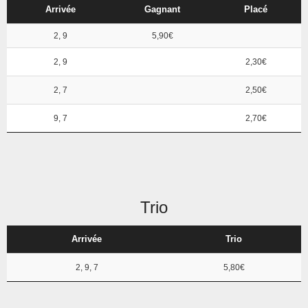
Arrivée
Gagnant
Placé
2, 9
5,90€
2, 9
2,30€
2, 7
2,50€
9, 7
2,70€
Trio
Arrivée
Trio
2, 9, 7
5,80€