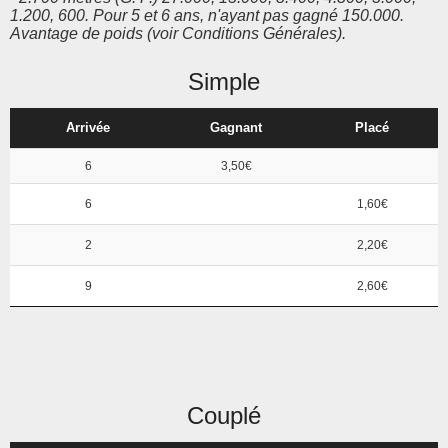
1.200, 600. Pour 5 et 6 ans, n'ayant pas gagné 150.000.
Avantage de poids (voir Conditions Générales).
Simple
Arrivée
Gagnant
Placé
6
3,50€
6
1,60€
2
2,20€
9
2,60€
Couplé