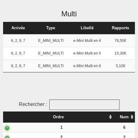
Multi
Arrivée
Type
Libellé
Rapports
6, 2, 9, 7
E_MINI_MULTI
e-Mini Multi en 4
76,50€
6, 2, 9, 7
E_MINI_MULTI
e-Mini Multi en 5
15,30€
6, 2, 9, 7
E_MINI_MULTI
e-Mini Multi en 6
5,10€
Rechercher :
Ordre
Num
1
6
2
2