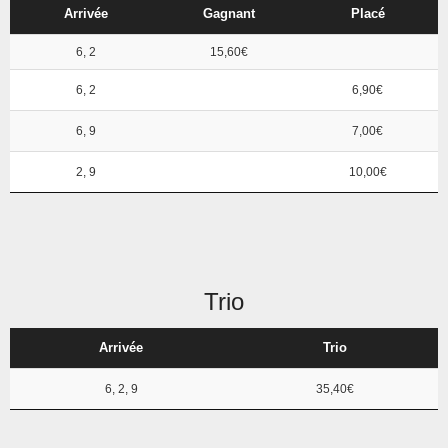
Arrivée
Gagnant
Placé
6, 2
15,60€
6, 2
6,90€
6, 9
7,00€
2, 9
10,00€
Trio
Arrivée
Trio
6, 2, 9
35,40€