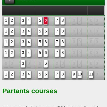
1
2
3
4
5
6
7
8
0
0
0
0
1
2
3
4
5
6
7
8
0
0
0
0
1
2
3
4
5
6
7
8
0
0
0
0
1
2
3
4
5
6
7
8
0
0
0
0
0
0
3
0
0
6
0
0
0
0
0
0
1
2
3
4
5
6
7
8
9
10
11
0
Partants courses