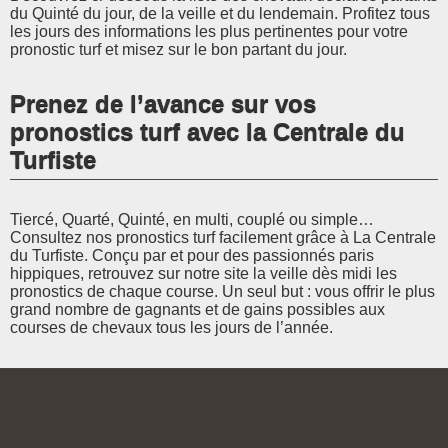
du Quinté du jour, de la veille et du lendemain. Profitez tous
les jours des informations les plus pertinentes pour votre
pronostic turf et misez sur le bon partant du jour.
Prenez de l’avance sur vos
pronostics turf avec la Centrale du
Turfiste
Tiercé, Quarté, Quinté, en multi, couplé ou simple…
Consultez nos pronostics turf facilement grâce à La Centrale
du Turfiste. Conçu par et pour des passionnés paris
hippiques, retrouvez sur notre site la veille dès midi les
pronostics de chaque course. Un seul but : vous offrir le plus
grand nombre de gagnants et de gains possibles aux
courses de chevaux tous les jours de l’année.