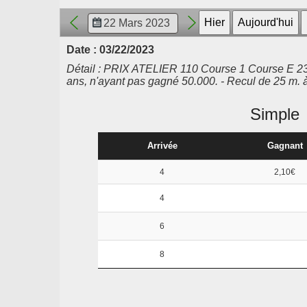
Date : 03/22/2023
Détail : PRIX ATELIER 110 Course 1 Course E 23.00
ans, n'ayant pas gagné 50.000. - Recul de 25 m. 
Simple
Arrivée
Gagnant
4
2,10€
4
6
8