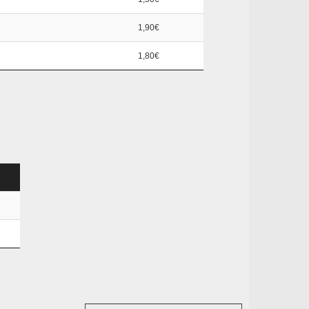
1,90€
1,80€