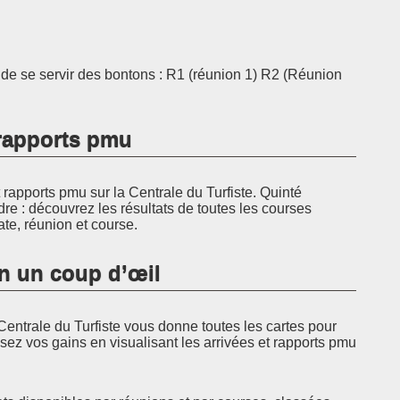
t de se servir des bontons : R1 (réunion 1) R2 (Réunion
t rapports pmu
rapports pmu sur la Centrale du Turfiste. Quinté
dre : découvrez les résultats de toutes les courses
ate, réunion et course.
en un coup d’œil
Centrale du Turfiste vous donne toutes les cartes pour
sez vos gains en visualisant les arrivées et rapports pmu