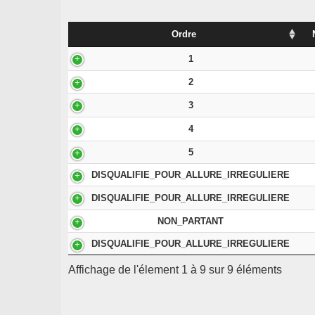
Ordre
1
2
3
4
5
DISQUALIFIE_POUR_ALLURE_IRREGULIERE
DISQUALIFIE_POUR_ALLURE_IRREGULIERE
NON_PARTANT
DISQUALIFIE_POUR_ALLURE_IRREGULIERE
Affichage de l'élement 1 à 9 sur 9 éléments