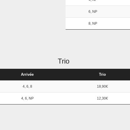
6, NP
8, NP
Trio
Arrivée
Trio
4, 6, 8
18,90€
4, 6, NP
12,30€