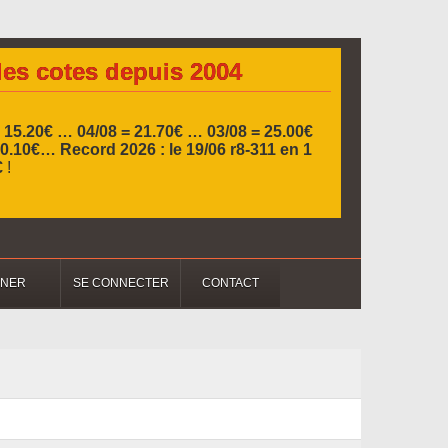
les cotes depuis 2004
= 15.20€ …
04/08 = 21.70€ … 03/08 = 25.00€
 10.10€…
Record 2026 :
le 19/06 r8-311 en 1
€
!
NNER
SE CONNECTER
CONTACT