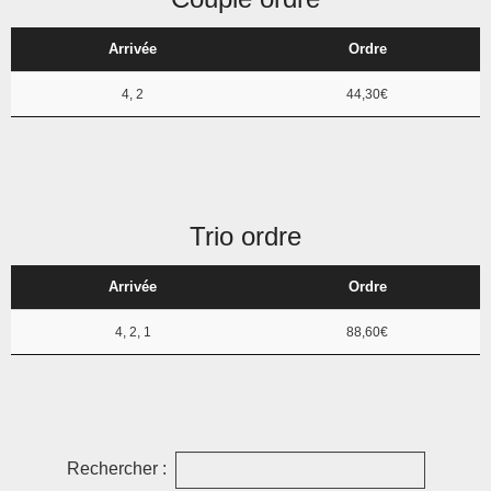
Arrivée
Ordre
4, 2
44,30€
Trio ordre
Arrivée
Ordre
4, 2, 1
88,60€
Rechercher :