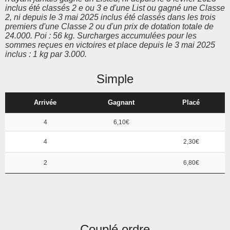
inclus été classés 2 e ou 3 e d'une List ou gagné une Classe
2, ni depuis le 3 mai 2025 inclus été classés dans les trois
premiers d'une Classe 2 ou d'un prix de dotation totale de
24.000. Poi : 56 kg. Surcharges accumulées pour les
sommes reçues en victoires et place depuis le 3 mai 2025
inclus : 1 kg par 3.000.
Simple
Arrivée
Gagnant
Placé
4
6,10€
4
2,30€
2
6,80€
Couplé ordre