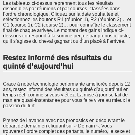
Les tableaux ci-dessus reprennent tous les résultats
disponibles par réunions et par courses, classées dans
l’ordre chronologique. Cliquez sur la date souhaitée et
sélectionnez les boutons R1 (réunion 1), R2 (réunion 2)… et
C1 (course 1), C2 (course 2)… pour connaître le classement
final de chaque arrivée. Le montant des gains indiqué ci-
dessous correspond à la somme perçue par pronostic juste,
qu’il s’agisse du cheval gagnant ou d’un placé à l’arrivée.
Restez informé des résultats du
quinté d’aujourd’hui
Grâce à notre technologie performante améliorée depuis 12
ans, restez informé des résultats du quinté d’aujourd’hui en
temps réel, comme si vous y étiez. La mise à jour se fait de
manière quasi-instantanée pour vous faire vivre au mieux la
passion du turf.
Prenez de l’avance avec nos pronostics en découvrant le
départ de demain en cliquant sur « Demain ». Vous
trouverez l’ordre complet des partants, le numéro, le sexe et