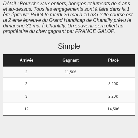
Détail : Pour chevaux entiers, hongres et juments de 4 ans
et au-dessus. Tous les engagements sont à faire dans la 1
ère épreuve P/664 le mardi 26 mai à 10 h3 Cette course est
la 2 ème épreuve du Grand Handicap de Chantilly prévu le
dimanche 31 mai à Chantilly. Un souvenir sera offert au
propriétaire du chev gagnant par FRANCE GALOP.
Simple
Arrivée
Gagnant
Placé
2
11,50€
2
3,20€
3
2,20€
12
14,50€