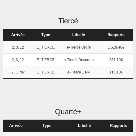
Tiercé
Arrivée
Type
Libellé
Rapports
2, 3, 12
E_TIERCE
e-Tiercé Ordre
1 519,40€
2, 3, 12
E_TIERCE
e-Tiercé Désordre
257,10€
2, 3, NP
E_TIERCE
e-Tiercé 1 NP
115,10€
Quarté+
Arrivée
Type
Libellé
Rapports