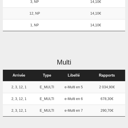
3, NP
14,10€
12, NP
14,10€
1, NP
14,10€
Multi
Arrivée
Type
Libellé
Rapports
2, 3, 12, 1
E_MULTI
e-Multi en 5
2 034,90€
2, 3, 12, 1
E_MULTI
e-Multi en 6
678,30€
2, 3, 12, 1
E_MULTI
e-Multi en 7
290,70€