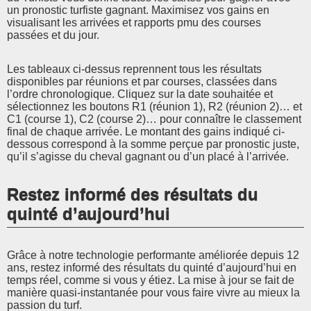
un pronostic turfiste gagnant. Maximisez vos gains en
visualisant les arrivées et rapports pmu des courses
passées et du jour.
Les tableaux ci-dessus reprennent tous les résultats
disponibles par réunions et par courses, classées dans
l’ordre chronologique. Cliquez sur la date souhaitée et
sélectionnez les boutons R1 (réunion 1), R2 (réunion 2)… et
C1 (course 1), C2 (course 2)… pour connaître le classement
final de chaque arrivée. Le montant des gains indiqué ci-
dessous correspond à la somme perçue par pronostic juste,
qu’il s’agisse du cheval gagnant ou d’un placé à l’arrivée.
Restez informé des résultats du
quinté d’aujourd’hui
Grâce à notre technologie performante améliorée depuis 12
ans, restez informé des résultats du quinté d’aujourd’hui en
temps réel, comme si vous y étiez. La mise à jour se fait de
manière quasi-instantanée pour vous faire vivre au mieux la
passion du turf.