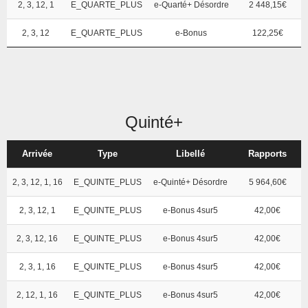
2, 3, 12, 1
E_QUARTE_PLUS
e-Quarté+ Désordre
2 448,15€
2, 3, 12
E_QUARTE_PLUS
e-Bonus
122,25€
Quinté+
Arrivée
Type
Libellé
Rapports
2, 3, 12, 1, 16
E_QUINTE_PLUS
e-Quinté+ Désordre
5 964,60€
2, 3, 12, 1
E_QUINTE_PLUS
e-Bonus 4sur5
42,00€
2, 3, 12, 16
E_QUINTE_PLUS
e-Bonus 4sur5
42,00€
2, 3, 1, 16
E_QUINTE_PLUS
e-Bonus 4sur5
42,00€
2, 12, 1, 16
E_QUINTE_PLUS
e-Bonus 4sur5
42,00€