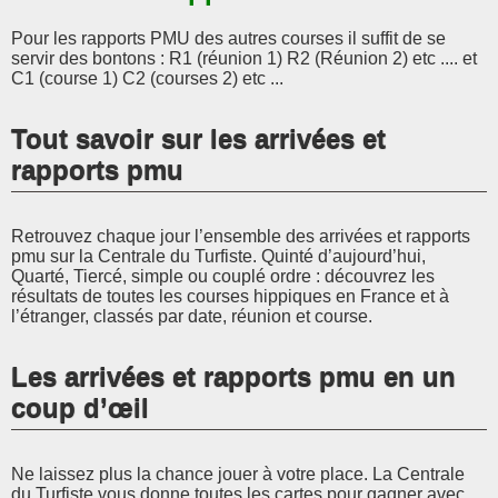
Pour les rapports PMU des autres courses il suffit de se
servir des bontons : R1 (réunion 1) R2 (Réunion 2) etc .... et
C1 (course 1) C2 (courses 2) etc ...
Tout savoir sur les arrivées et
rapports pmu
Retrouvez chaque jour l’ensemble des arrivées et rapports
pmu sur la Centrale du Turfiste. Quinté d’aujourd’hui,
Quarté, Tiercé, simple ou couplé ordre : découvrez les
résultats de toutes les courses hippiques en France et à
l’étranger, classés par date, réunion et course.
Les arrivées et rapports pmu en un
coup d’œil
Ne laissez plus la chance jouer à votre place. La Centrale
du Turfiste vous donne toutes les cartes pour gagner avec