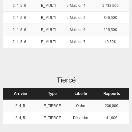
2, 4, 5, 6
E_MULTI
e-Multi en 4
1 732,50€
2, 4, 5, 6
E_MULTI
e-Multi en 5
346,50€
2, 4, 5, 6
E_MULTI
e-Multi en 6
115,50€
2, 4, 5, 6
E_MULTI
e-Multi en 7
49,50€
Tiercé
Arrivée
Type
Libellé
Rapports
2, 4, 5
E_TIERCE
Ordre
236,00€
2, 4, 5
E_TIERCE
Désordre
41,90€