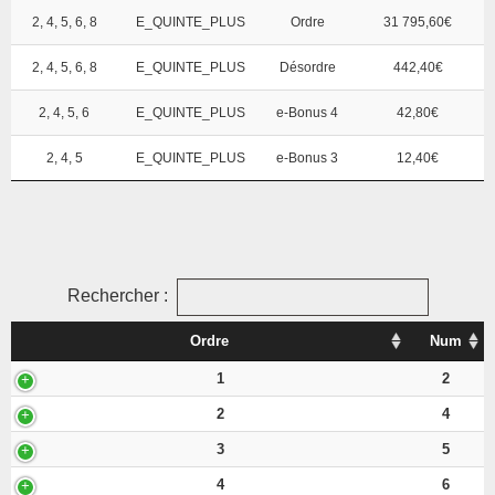
2, 4, 5, 6, 8
E_QUINTE_PLUS
Ordre
31 795,60€
2, 4, 5, 6, 8
E_QUINTE_PLUS
Désordre
442,40€
2, 4, 5, 6
E_QUINTE_PLUS
e-Bonus 4
42,80€
2, 4, 5
E_QUINTE_PLUS
e-Bonus 3
12,40€
Rechercher :
Ordre
Num
1
2
2
4
3
5
4
6