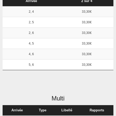
Arrivée
2 sur 4
2, 4
33,30€
2, 5
33,30€
2, 6
33,30€
4, 5
33,30€
4, 6
33,30€
5, 6
33,30€
Multi
Arrivée
Type
Libellé
Rapports