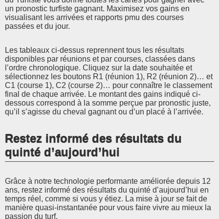
un pronostic turfiste gagnant. Maximisez vos gains en
visualisant les arrivées et rapports pmu des courses
passées et du jour.
Les tableaux ci-dessus reprennent tous les résultats
disponibles par réunions et par courses, classées dans
l’ordre chronologique. Cliquez sur la date souhaitée et
sélectionnez les boutons R1 (réunion 1), R2 (réunion 2)… et
C1 (course 1), C2 (course 2)… pour connaître le classement
final de chaque arrivée. Le montant des gains indiqué ci-
dessous correspond à la somme perçue par pronostic juste,
qu’il s’agisse du cheval gagnant ou d’un placé à l’arrivée.
Restez informé des résultats du
quinté d’aujourd’hui
Grâce à notre technologie performante améliorée depuis 12
ans, restez informé des résultats du quinté d’aujourd’hui en
temps réel, comme si vous y étiez. La mise à jour se fait de
manière quasi-instantanée pour vous faire vivre au mieux la
passion du turf.