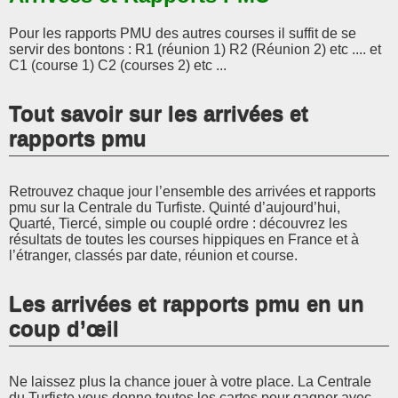
Pour les rapports PMU des autres courses il suffit de se
servir des bontons : R1 (réunion 1) R2 (Réunion 2) etc .... et
C1 (course 1) C2 (courses 2) etc ...
Tout savoir sur les arrivées et
rapports pmu
Retrouvez chaque jour l’ensemble des arrivées et rapports
pmu sur la Centrale du Turfiste. Quinté d’aujourd’hui,
Quarté, Tiercé, simple ou couplé ordre : découvrez les
résultats de toutes les courses hippiques en France et à
l’étranger, classés par date, réunion et course.
Les arrivées et rapports pmu en un
coup d’œil
Ne laissez plus la chance jouer à votre place. La Centrale
du Turfiste vous donne toutes les cartes pour gagner avec