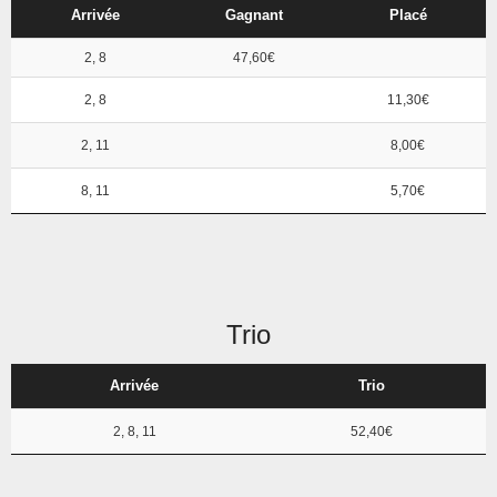
Arrivée
Gagnant
Placé
2, 8
47,60€
2, 8
11,30€
2, 11
8,00€
8, 11
5,70€
Trio
Arrivée
Trio
2, 8, 11
52,40€