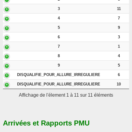
3
11
4
7
5
9
6
3
7
1
8
4
9
5
DISQUALIFIE_POUR_ALLURE_IRREGULIERE
6
DISQUALIFIE_POUR_ALLURE_IRREGULIERE
10
Affichage de l'élement 1 à 11 sur 11 éléments
Arrivées et Rapports PMU