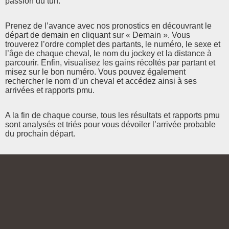
passion du turf.
Prenez de l’avance avec nos pronostics en découvrant le
départ de demain en cliquant sur « Demain ». Vous
trouverez l’ordre complet des partants, le numéro, le sexe et
l’âge de chaque cheval, le nom du jockey et la distance à
parcourir. Enfin, visualisez les gains récoltés par partant et
misez sur le bon numéro. Vous pouvez également
rechercher le nom d’un cheval et accédez ainsi à ses
arrivées et rapports pmu.
A la fin de chaque course, tous les résultats et rapports pmu
sont analysés et triés pour vous dévoiler l’arrivée probable
du prochain départ.