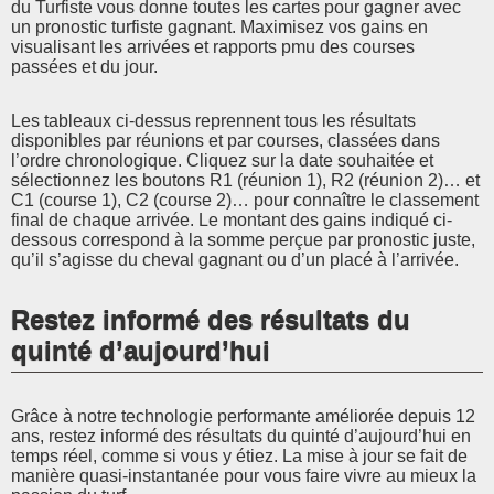
du Turfiste vous donne toutes les cartes pour gagner avec
un pronostic turfiste gagnant. Maximisez vos gains en
visualisant les arrivées et rapports pmu des courses
passées et du jour.
Les tableaux ci-dessus reprennent tous les résultats
disponibles par réunions et par courses, classées dans
l’ordre chronologique. Cliquez sur la date souhaitée et
sélectionnez les boutons R1 (réunion 1), R2 (réunion 2)… et
C1 (course 1), C2 (course 2)… pour connaître le classement
final de chaque arrivée. Le montant des gains indiqué ci-
dessous correspond à la somme perçue par pronostic juste,
qu’il s’agisse du cheval gagnant ou d’un placé à l’arrivée.
Restez informé des résultats du
quinté d’aujourd’hui
Grâce à notre technologie performante améliorée depuis 12
ans, restez informé des résultats du quinté d’aujourd’hui en
temps réel, comme si vous y étiez. La mise à jour se fait de
manière quasi-instantanée pour vous faire vivre au mieux la