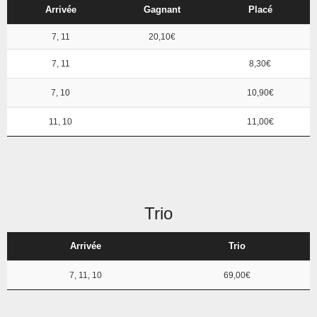
Arrivée
Gagnant
Placé
7, 11
20,10€
7, 11
8,30€
7, 10
10,90€
11, 10
11,00€
Trio
Arrivée
Trio
7, 11, 10
69,00€