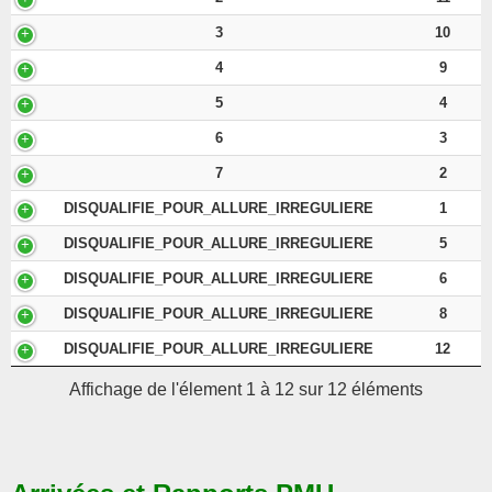
3
10
4
9
5
4
6
3
7
2
DISQUALIFIE_POUR_ALLURE_IRREGULIERE
1
DISQUALIFIE_POUR_ALLURE_IRREGULIERE
5
DISQUALIFIE_POUR_ALLURE_IRREGULIERE
6
DISQUALIFIE_POUR_ALLURE_IRREGULIERE
8
DISQUALIFIE_POUR_ALLURE_IRREGULIERE
12
Affichage de l'élement 1 à 12 sur 12 éléments