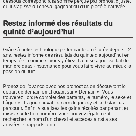
dessous correspond à la somme perçue par pronostic juste,
qu’il s’agisse du cheval gagnant ou d’un placé à l’arrivée.
Restez informé des résultats du
quinté d’aujourd’hui
Grâce à notre technologie performante améliorée depuis 12
ans, restez informé des résultats du quinté d’aujourd’hui en
temps réel, comme si vous y étiez. La mise à jour se fait de
manière quasi-instantanée pour vous faire vivre au mieux la
passion du turf.
Prenez de l’avance avec nos pronostics en découvrant le
départ de demain en cliquant sur « Demain ». Vous
trouverez l’ordre complet des partants, le numéro, le sexe et
l’âge de chaque cheval, le nom du jockey et la distance à
parcourir. Enfin, visualisez les gains récoltés par partant et
misez sur le bon numéro. Vous pouvez également
rechercher le nom d’un cheval et accédez ainsi à ses
arrivées et rapports pmu.