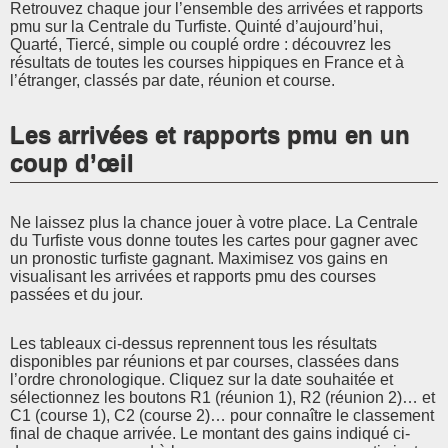
Retrouvez chaque jour l’ensemble des arrivées et rapports
pmu sur la Centrale du Turfiste. Quinté d’aujourd’hui,
Quarté, Tiercé, simple ou couplé ordre : découvrez les
résultats de toutes les courses hippiques en France et à
l’étranger, classés par date, réunion et course.
Les arrivées et rapports pmu en un
coup d’œil
Ne laissez plus la chance jouer à votre place. La Centrale
du Turfiste vous donne toutes les cartes pour gagner avec
un pronostic turfiste gagnant. Maximisez vos gains en
visualisant les arrivées et rapports pmu des courses
passées et du jour.
Les tableaux ci-dessus reprennent tous les résultats
disponibles par réunions et par courses, classées dans
l’ordre chronologique. Cliquez sur la date souhaitée et
sélectionnez les boutons R1 (réunion 1), R2 (réunion 2)… et
C1 (course 1), C2 (course 2)… pour connaître le classement
final de chaque arrivée. Le montant des gains indiqué ci-