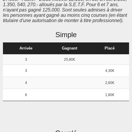
1.350, 540, 270.- alloués par la S.E.T.F. Pour 6 et 7 ans,
n'ayant pas gagné 125.000. Sont seules admises à driver
les personnes ayant gagné au moins cinq courses (en étant
titulaire d'une autorisation de monter à titre professionnel).
Simple
Arrivée
Gagnant
Placé
3
25,80€
3
4,30€
4
2,60€
6
1,80€