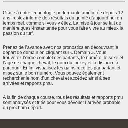
Grâce à notre technologie performante améliorée depuis 12
ans, restez informé des résultats du quinté d’aujourd’hui en
temps réel, comme si vous y étiez. La mise à jour se fait de
manière quasi-instantanée pour vous faire vivre au mieux la
passion du turf.
Prenez de l’avance avec nos pronostics en découvrant le
départ de demain en cliquant sur « Demain ». Vous
trouverez l’ordre complet des partants, le numéro, le sexe et
l’âge de chaque cheval, le nom du jockey et la distance à
parcourir. Enfin, visualisez les gains récoltés par partant et
misez sur le bon numéro. Vous pouvez également
rechercher le nom d’un cheval et accédez ainsi à ses
arrivées et rapports pmu.
A la fin de chaque course, tous les résultats et rapports pmu
sont analysés et triés pour vous dévoiler l’arrivée probable
du prochain départ.