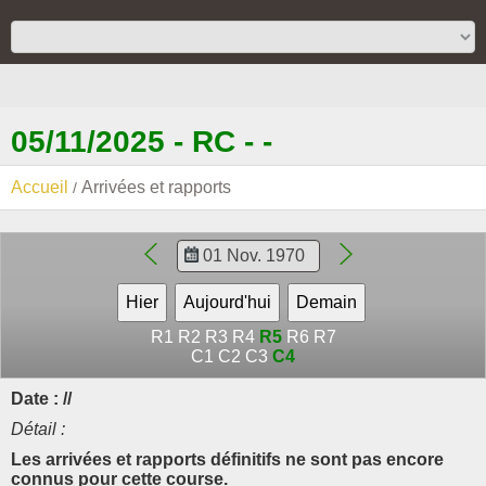
05/11/2025 - RC - -
Accueil
Arrivées et rapports
R1
R2
R3
R4
R5
R6
R7
C1
C2
C3
C4
Date : //
Détail :
Les arrivées et rapports définitifs ne sont pas encore
connus pour cette course.