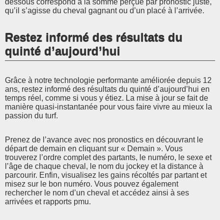
dessous correspond à la somme perçue par pronostic juste,
qu’il s’agisse du cheval gagnant ou d’un placé à l’arrivée.
Restez informé des résultats du
quinté d’aujourd’hui
Grâce à notre technologie performante améliorée depuis 12
ans, restez informé des résultats du quinté d’aujourd’hui en
temps réel, comme si vous y étiez. La mise à jour se fait de
manière quasi-instantanée pour vous faire vivre au mieux la
passion du turf.
Prenez de l’avance avec nos pronostics en découvrant le
départ de demain en cliquant sur « Demain ». Vous
trouverez l’ordre complet des partants, le numéro, le sexe et
l’âge de chaque cheval, le nom du jockey et la distance à
parcourir. Enfin, visualisez les gains récoltés par partant et
misez sur le bon numéro. Vous pouvez également
rechercher le nom d’un cheval et accédez ainsi à ses
arrivées et rapports pmu.