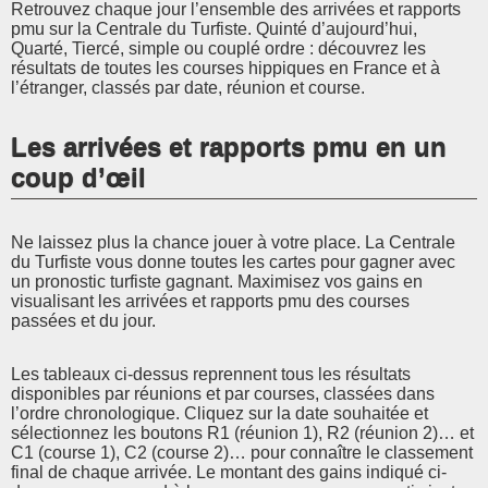
Retrouvez chaque jour l’ensemble des arrivées et rapports
pmu sur la Centrale du Turfiste. Quinté d’aujourd’hui,
Quarté, Tiercé, simple ou couplé ordre : découvrez les
résultats de toutes les courses hippiques en France et à
l’étranger, classés par date, réunion et course.
Les arrivées et rapports pmu en un
coup d’œil
Ne laissez plus la chance jouer à votre place. La Centrale
du Turfiste vous donne toutes les cartes pour gagner avec
un pronostic turfiste gagnant. Maximisez vos gains en
visualisant les arrivées et rapports pmu des courses
passées et du jour.
Les tableaux ci-dessus reprennent tous les résultats
disponibles par réunions et par courses, classées dans
l’ordre chronologique. Cliquez sur la date souhaitée et
sélectionnez les boutons R1 (réunion 1), R2 (réunion 2)… et
C1 (course 1), C2 (course 2)… pour connaître le classement
final de chaque arrivée. Le montant des gains indiqué ci-