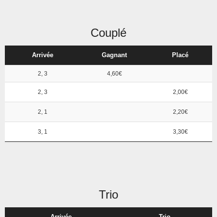
Couplé
Arrivée
Gagnant
Placé
2, 3
4,60€
2, 3
2,00€
2, 1
2,20€
3, 1
3,30€
Trio
Arrivée
Trio