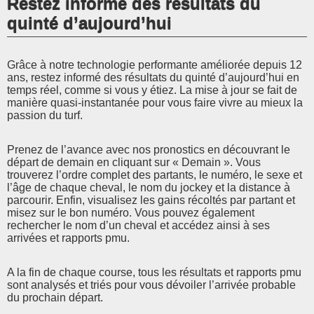
Restez informé des résultats du
quinté d’aujourd’hui
Grâce à notre technologie performante améliorée depuis 12
ans, restez informé des résultats du quinté d’aujourd’hui en
temps réel, comme si vous y étiez. La mise à jour se fait de
manière quasi-instantanée pour vous faire vivre au mieux la
passion du turf.
Prenez de l’avance avec nos pronostics en découvrant le
départ de demain en cliquant sur « Demain ». Vous
trouverez l’ordre complet des partants, le numéro, le sexe et
l’âge de chaque cheval, le nom du jockey et la distance à
parcourir. Enfin, visualisez les gains récoltés par partant et
misez sur le bon numéro. Vous pouvez également
rechercher le nom d’un cheval et accédez ainsi à ses
arrivées et rapports pmu.
A la fin de chaque course, tous les résultats et rapports pmu
sont analysés et triés pour vous dévoiler l’arrivée probable
du prochain départ.