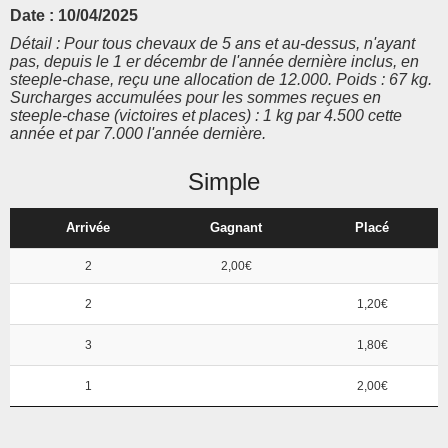
Date : 10/04/2025
Détail : Pour tous chevaux de 5 ans et au-dessus, n'ayant
pas, depuis le 1 er décembr de l'année dernière inclus, en
steeple-chase, reçu une allocation de 12.000. Poids : 67 kg.
Surcharges accumulées pour les sommes reçues en
steeple-chase (victoires et places) : 1 kg par 4.500 cette
année et par 7.000 l'année dernière.
Simple
Arrivée
Gagnant
Placé
2
2,00€
2
1,20€
3
1,80€
1
2,00€