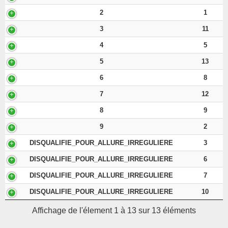
2
1
3
11
4
5
5
13
6
8
7
12
8
9
9
2
DISQUALIFIE_POUR_ALLURE_IRREGULIERE
3
DISQUALIFIE_POUR_ALLURE_IRREGULIERE
6
DISQUALIFIE_POUR_ALLURE_IRREGULIERE
7
DISQUALIFIE_POUR_ALLURE_IRREGULIERE
10
Affichage de l'élement 1 à 13 sur 13 éléments