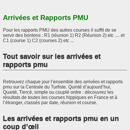
Arrivées et Rapports PMU
Pour les rapports PMU des autres courses il suffit de se
servir des bontons : R1 (réunion 1) R2 (Réunion 2) etc .... et
C1 (course 1) C2 (courses 2) etc ...
Tout savoir sur les arrivées et
rapports pmu
Retrouvez chaque jour l’ensemble des arrivées et rapports
pmu sur la Centrale du Turfiste. Quinté d’aujourd’hui,
Quarté, Tiercé, simple ou couplé ordre : découvrez les
résultats de toutes les courses hippiques en France et à
l’étranger, classés par date, réunion et course.
Les arrivées et rapports pmu en un
coup d’œil