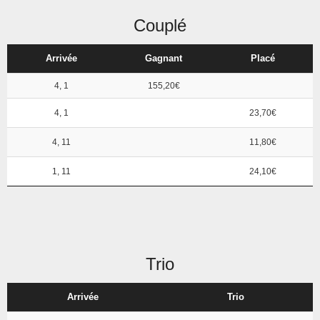
Couplé
Arrivée
Gagnant
Placé
4, 1
155,20€
4, 1
23,70€
4, 11
11,80€
1, 11
24,10€
Trio
Arrivée
Trio