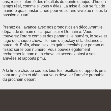
ans, restez informé des résultats du quinté d’aujourd’hui en
temps réel, comme si vous y étiez. La mise à jour se fait de
manière quasi-instantanée pour vous faire vivre au mieux la
passion du turf.
Prenez de l’avance avec nos pronostics en découvrant le
départ de demain en cliquant sur « Demain ». Vous
trouverez l’ordre complet des partants, le numéro, le sexe et
l’âge de chaque cheval, le nom du jockey et la distance à
parcourir. Enfin, visualisez les gains récoltés par partant et
misez sur le bon numéro. Vous pouvez également
rechercher le nom d’un cheval et accédez ainsi à ses
arrivées et rapports pmu.
A la fin de chaque course, tous les résultats et rapports pmu
sont analysés et triés pour vous dévoiler l’arrivée probable
du prochain départ.