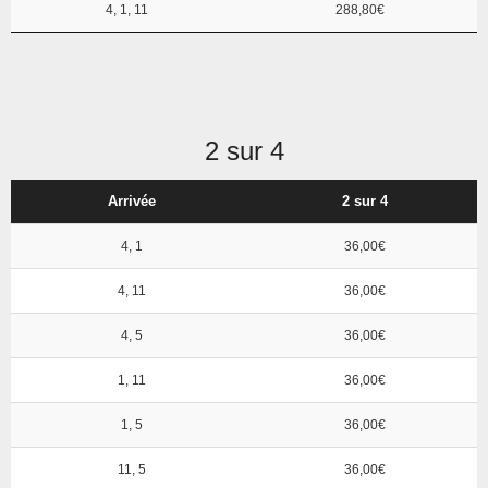
4, 1, 11
288,80€
2 sur 4
Arrivée
2 sur 4
4, 1
36,00€
4, 11
36,00€
4, 5
36,00€
1, 11
36,00€
1, 5
36,00€
11, 5
36,00€