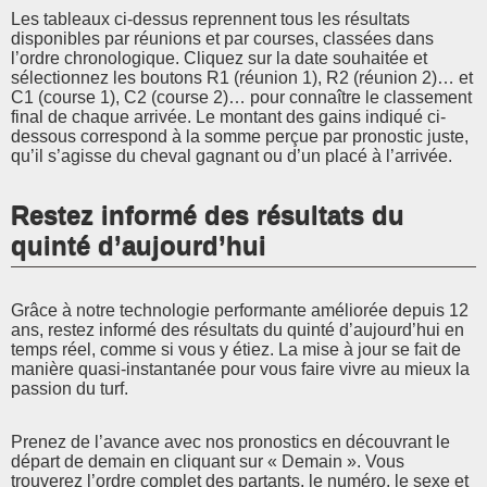
Les tableaux ci-dessus reprennent tous les résultats
disponibles par réunions et par courses, classées dans
l’ordre chronologique. Cliquez sur la date souhaitée et
sélectionnez les boutons R1 (réunion 1), R2 (réunion 2)… et
C1 (course 1), C2 (course 2)… pour connaître le classement
final de chaque arrivée. Le montant des gains indiqué ci-
dessous correspond à la somme perçue par pronostic juste,
qu’il s’agisse du cheval gagnant ou d’un placé à l’arrivée.
Restez informé des résultats du
quinté d’aujourd’hui
Grâce à notre technologie performante améliorée depuis 12
ans, restez informé des résultats du quinté d’aujourd’hui en
temps réel, comme si vous y étiez. La mise à jour se fait de
manière quasi-instantanée pour vous faire vivre au mieux la
passion du turf.
Prenez de l’avance avec nos pronostics en découvrant le
départ de demain en cliquant sur « Demain ». Vous
trouverez l’ordre complet des partants, le numéro, le sexe et