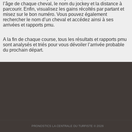
l’âge de chaque cheval, le nom du jockey et la distance à
parcourir. Enfin, visualisez les gains récoltés par partant et
misez sur le bon numéro. Vous pouvez également
rechercher le nom d’un cheval et accédez ainsi à ses
arrivées et rapports pmu.
A la fin de chaque course, tous les résultats et rapports pmu
sont analysés et triés pour vous dévoiler l’arrivée probable
du prochain départ.
PRONOSTICS LA CENTRALE DU TURFISTE
© 2026