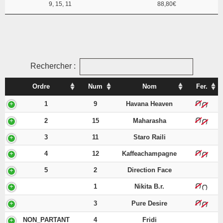
9, 15, 11
88,80€
Rechercher :
Ordre
Num
Nom
Fer.
1
9
Havana Heaven
2
15
Maharasha
3
11
Staro Raili
4
12
Kaffeachampagne
5
2
Direction Face
1
Nikita B.r.
3
Pure Desire
NON_PARTANT
4
Fridi