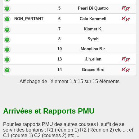
5
Pearl Di Quattro
NON_PARTANT
6
Cala Karamell
7
Kismet K.
8
Syrah
10
Monalisa B.r.
13
J.h.ellen
14
Graces Bird
Affichage de l'élement 1 à 15 sur 15 éléments
Arrivées et Rapports PMU
Pour les rapports PMU des autres courses il suffit de se
servir des bontons : R1 (réunion 1) R2 (Réunion 2) etc .... et
C1 (course 1) C2 (courses 2) etc ...