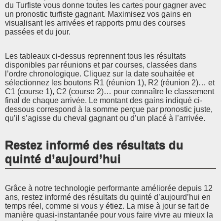
du Turfiste vous donne toutes les cartes pour gagner avec
un pronostic turfiste gagnant. Maximisez vos gains en
visualisant les arrivées et rapports pmu des courses
passées et du jour.
Les tableaux ci-dessus reprennent tous les résultats
disponibles par réunions et par courses, classées dans
l’ordre chronologique. Cliquez sur la date souhaitée et
sélectionnez les boutons R1 (réunion 1), R2 (réunion 2)… et
C1 (course 1), C2 (course 2)… pour connaître le classement
final de chaque arrivée. Le montant des gains indiqué ci-
dessous correspond à la somme perçue par pronostic juste,
qu’il s’agisse du cheval gagnant ou d’un placé à l’arrivée.
Restez informé des résultats du
quinté d’aujourd’hui
Grâce à notre technologie performante améliorée depuis 12
ans, restez informé des résultats du quinté d’aujourd’hui en
temps réel, comme si vous y étiez. La mise à jour se fait de
manière quasi-instantanée pour vous faire vivre au mieux la