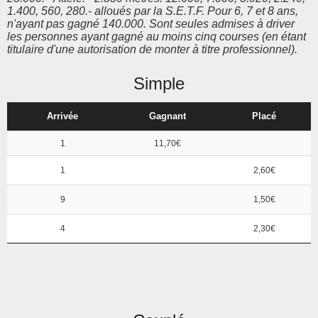
1.400, 560, 280.- alloués par la S.E.T.F. Pour 6, 7 et 8 ans,
n'ayant pas gagné 140.000. Sont seules admises à driver
les personnes ayant gagné au moins cinq courses (en étant
titulaire d'une autorisation de monter à titre professionnel).
Simple
Arrivée
Gagnant
Placé
1
11,70€
1
2,60€
9
1,50€
4
2,30€