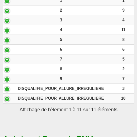
1
1
2
9
3
4
4
11
5
8
6
6
7
5
8
2
9
7
DISQUALIFIE_POUR_ALLURE_IRREGULIERE
3
DISQUALIFIE_POUR_ALLURE_IRREGULIERE
10
Affichage de l'élement 1 à 11 sur 11 éléments