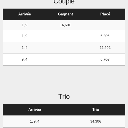
Couplé
Arrivée
Gagnant
Placé
1, 9
16,60€
1, 9
6,20€
1, 4
11,50€
9, 4
6,70€
Trio
Arrivée
Trio
1, 9, 4
34,30€