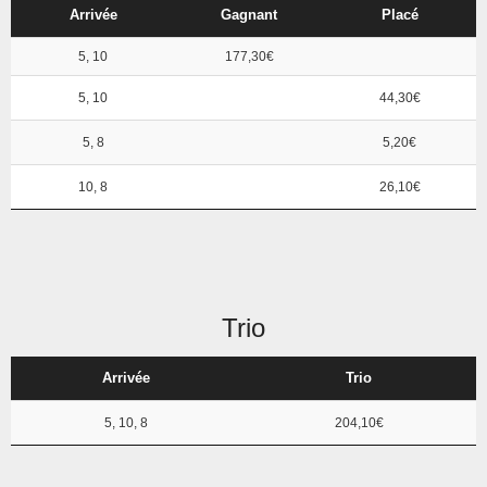
Arrivée
Gagnant
Placé
5, 10
177,30€
5, 10
44,30€
5, 8
5,20€
10, 8
26,10€
Trio
Arrivée
Trio
5, 10, 8
204,10€