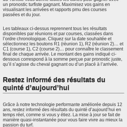
un pronostic turfiste gagnant. Maximisez vos gains en
visualisant les arrivées et rapports pmu des courses
passées et du jour.
Les tableaux ci-dessus reprennent tous les résultats
disponibles par réunions et par courses, classées dans
l’ordre chronologique. Cliquez sur la date souhaitée et
sélectionnez les boutons R1 (réunion 1), R2 (réunion 2)… et
C1 (course 1), C2 (course 2)… pour connaître le classement
final de chaque arrivée. Le montant des gains indiqué ci-
dessous correspond à la somme perçue par pronostic juste,
qu’il s’agisse du cheval gagnant ou d’un placé à l’arrivée.
Restez informé des résultats du
quinté d’aujourd’hui
Grâce à notre technologie performante améliorée depuis 12
ans, restez informé des résultats du quinté d’aujourd’hui en
temps réel, comme si vous y étiez. La mise à jour se fait de
manière quasi-instantanée pour vous faire vivre au mieux la
passion du turf.