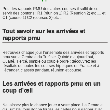
Pour les rapports PMU des autres courses il suffit de se
servir des bontons : R1 (réunion 1) R2 (Réunion 2) etc .... et
C1 (course 1) C2 (courses 2) etc ...
Tout savoir sur les arrivées et
rapports pmu
Retrouvez chaque jour l’ensemble des arrivées et rapports
pmu sur la Centrale du Turfiste. Quinté d’aujourd’hui,
Quarté, Tiercé, simple ou couplé ordre : découvrez les
résultats de toutes les courses hippiques en France et à
l’étranger, classés par date, réunion et course.
Les arrivées et rapports pmu en un
coup d’œil
Ne laissez plus la chance jouer à votre place. La Centrale
du Turfiste vous donne toutes les cartes pour gagner avec