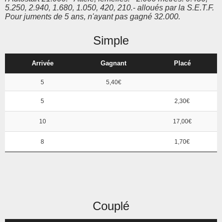
5.250, 2.940, 1.680, 1.050, 420, 210.- alloués par la S.E.T.F.
Pour juments de 5 ans, n'ayant pas gagné 32.000.
Simple
Arrivée
Gagnant
Placé
5
5,40€
5
2,30€
10
17,00€
8
1,70€
Couplé